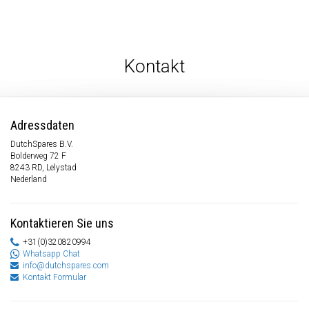
Kontakt
Adressdaten
DutchSpares B.V.
Bolderweg 72 F
8243 RD, Lelystad
Nederland
Kontaktieren Sie uns
+31(0)320820994
Whatsapp Chat
info@dutchspares.com
Kontakt Formular