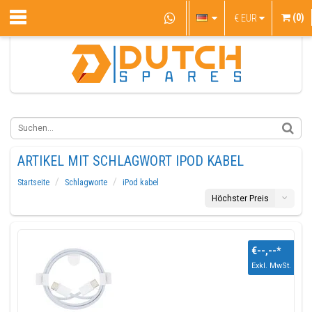
(0)
€
EUR
ARTIKEL MIT SCHLAGWORT IPOD KABEL
Startseite
Schlagworte
iPod kabel
Höchster Preis
€--,--
*
Exkl. MwSt.