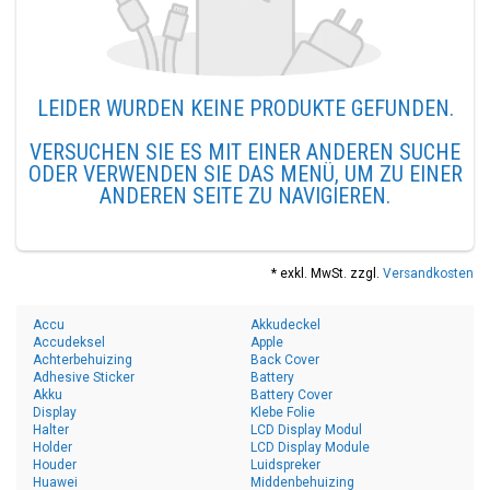
LEIDER WURDEN KEINE PRODUKTE GEFUNDEN.
VERSUCHEN SIE ES MIT EINER ANDEREN SUCHE
ODER VERWENDEN SIE DAS MENÜ, UM ZU EINER
ANDEREN SEITE ZU NAVIGIEREN.
* exkl. MwSt. zzgl.
Versandkosten
Accu
Akkudeckel
Accudeksel
Apple
Achterbehuizing
Back Cover
Adhesive Sticker
Battery
Akku
Battery Cover
Display
Klebe Folie
Halter
LCD Display Modul
Holder
LCD Display Module
Houder
Luidspreker
Huawei
Middenbehuizing