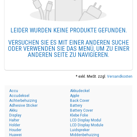
LEIDER WURDEN KEINE PRODUKTE GEFUNDEN.
VERSUCHEN SIE ES MIT EINER ANDEREN SUCHE
ODER VERWENDEN SIE DAS MENÜ, UM ZU EINER
ANDEREN SEITE ZU NAVIGIEREN.
* exkl. MwSt. zzgl.
Versandkosten
Accu
Akkudeckel
Accudeksel
Apple
Achterbehuizing
Back Cover
Adhesive Sticker
Battery
Akku
Battery Cover
Display
Klebe Folie
Halter
LCD Display Modul
Holder
LCD Display Module
Houder
Luidspreker
Huawei
Middenbehuizing