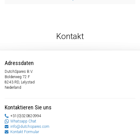
Kontakt
Adressdaten
DutchSpares B.V.
Bolderweg 72 F
8243 RD, Lelystad
Nederland
Kontaktieren Sie uns
+31(0)320820994
Whatsapp Chat
info@dutchspares.com
Kontakt Formular