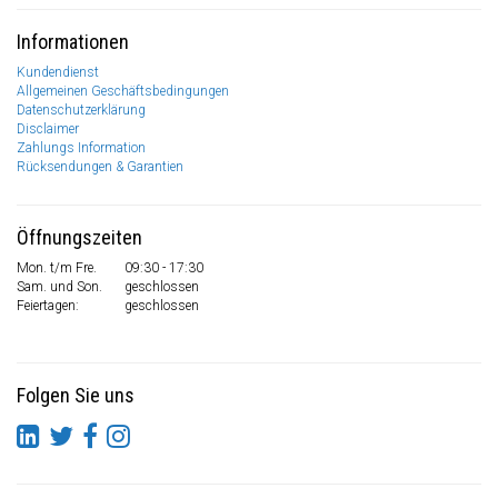
Informationen
Kundendienst
Allgemeinen Geschäftsbedingungen
Datenschutzerklärung
Disclaimer
Zahlungs Information
Rücksendungen & Garantien
Öffnungszeiten
Mon. t/m Fre.
09:30 - 17:30
Sam. und Son.
geschlossen
Feiertagen:
geschlossen
Folgen Sie uns