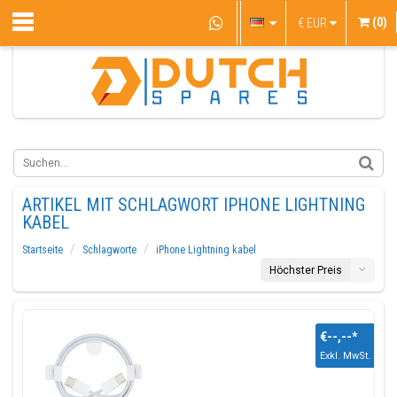
(0)
€
EUR
ARTIKEL MIT SCHLAGWORT IPHONE LIGHTNING
KABEL
Startseite
Schlagworte
iPhone Lightning kabel
Höchster Preis
€--,--
*
Exkl. MwSt.