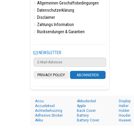
Allgemeinen Geschäftsbedingungen
Datenschutzerklärung
Disclaimer
Zahlungs Information
Rücksendungen & Garantien
NEWSLETTER
PRIVACY POLICY
ABONNIEREN
Accu
Akkudeckel
Display
Accudeksel
Apple
Halter
Achterbehuizing
Back Cover
Holder
Adhesive Sticker
Battery
Houder
Akku
Battery Cover
Huawei