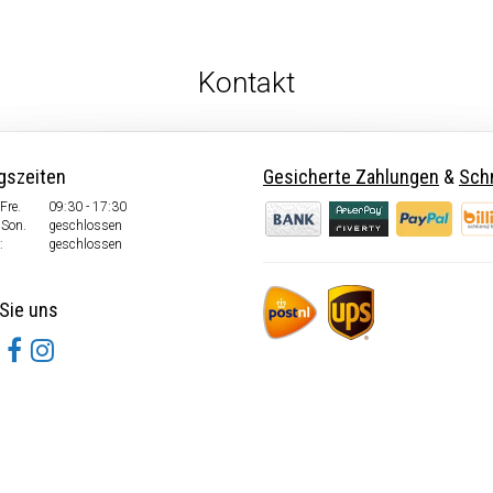
Kontakt
gszeiten
Gesicherte Zahlungen
&
Schn
Fre.
09:30 - 17:30
 Son.
geschlossen
:
geschlossen
Sie uns