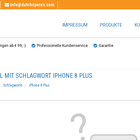
info@dutchspares.com
IMPRESSUM
PRODUKTE
KU
gen ab € 99, ​​-)
Professionelle Kundenservice
Garantie
EL MIT SCHLAGWORT IPHONE 8 PLUS
Schlagworte
iPhone 8 Plus