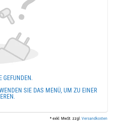
E GEFUNDEN.
WENDEN SIE DAS MENÜ, UM ZU EINER
IEREN.
* exkl. MwSt. zzgl.
Versandkosten