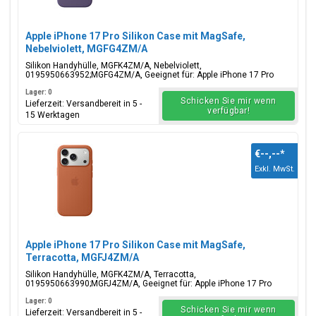
Apple iPhone 17 Pro Silikon Case mit MagSafe,
Nebelviolett, MGFG4ZM/A
Silikon Handyhülle, MGFK4ZM/A, Nebelviolett,
0195950663952;MGFG4ZM/A, Geeignet für: Apple iPhone 17 Pro
Lager: 0
Schicken Sie mir wenn
Lieferzeit: Versandbereit in 5 -
verfügbar!
15 Werktagen
€--,--
*
Exkl. MwSt.
Apple iPhone 17 Pro Silikon Case mit MagSafe,
Terracotta, MGFJ4ZM/A
Silikon Handyhülle, MGFK4ZM/A, Terracotta,
0195950663990;MGFJ4ZM/A, Geeignet für: Apple iPhone 17 Pro
Lager: 0
Schicken Sie mir wenn
Lieferzeit: Versandbereit in 5 -