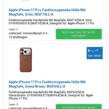
Apple iPhone 17 Pro Funktionsgewebe Hülle Mit
MagSafe, Grün, MGF74LL/A
Funktionsgewebe Handyhülle Mit MagSafe, MGF74ZM/A, Grün,
0195950663792;MGF74ZM/A, Geeignet für: Apple iPhone 17 Pro
Lager: 0
Schicken Sie mir wenn
Lieferzeit: Versandbereit in 5 -
verfügbar!
15 Werktagen
€--,--
*
Exkl. MwSt.
Apple iPhone 17 Pro Funktionsgewebe Hülle Mit
MagSafe, Siena/Braun, MGF64LL/A
Funktionsgewebe Handyhülle Mit MagSafe, MGF64ZM/A,
Siena/Braun, 0195950663778;MGF64ZM/A, Geeignet für: Apple
iPhone 17 Pro
Lager: 0
Schicken Sie mir wenn
Lieferzeit: Versandbereit in 5 -