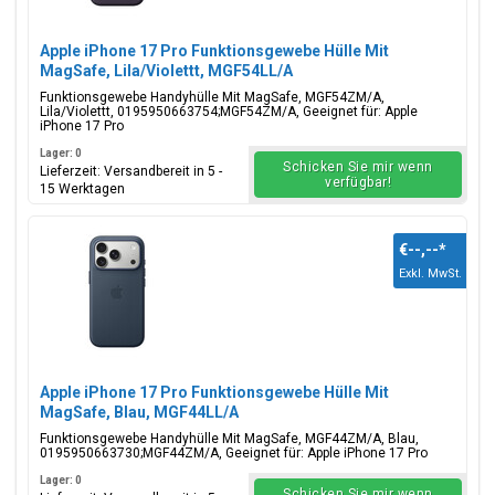
Apple iPhone 17 Pro Funktionsgewebe Hülle Mit
MagSafe, Lila/Violettt, MGF54LL/A
Funktionsgewebe Handyhülle Mit MagSafe, MGF54ZM/A,
Lila/Violettt, 0195950663754;MGF54ZM/A, Geeignet für: Apple
iPhone 17 Pro
Lager: 0
Schicken Sie mir wenn
Lieferzeit: Versandbereit in 5 -
verfügbar!
15 Werktagen
€--,--
*
Exkl. MwSt.
Apple iPhone 17 Pro Funktionsgewebe Hülle Mit
MagSafe, Blau, MGF44LL/A
Funktionsgewebe Handyhülle Mit MagSafe, MGF44ZM/A, Blau,
0195950663730;MGF44ZM/A, Geeignet für: Apple iPhone 17 Pro
Lager: 0
Schicken Sie mir wenn