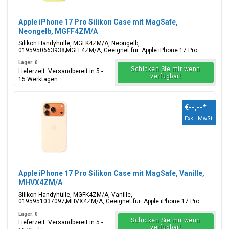
Apple iPhone 17 Pro Silikon Case mit MagSafe,
Neongelb, MGFF4ZM/A
Silikon Handyhülle, MGFK4ZM/A, Neongelb,
0195950663938;MGFF4ZM/A, Geeignet für: Apple iPhone 17 Pro
Lager: 0
Schicken Sie mir wenn
Lieferzeit: Versandbereit in 5 -
verfügbar!
15 Werktagen
€--,--
*
Exkl. MwSt.
Apple iPhone 17 Pro Silikon Case mit MagSafe, Vanille,
MHVX4ZM/A
Silikon Handyhülle, MGFK4ZM/A, Vanille,
0195951037097;MHVX4ZM/A, Geeignet für: Apple iPhone 17 Pro
Lager: 0
Schicken Sie mir wenn
Lieferzeit: Versandbereit in 5 -
verfügbar!