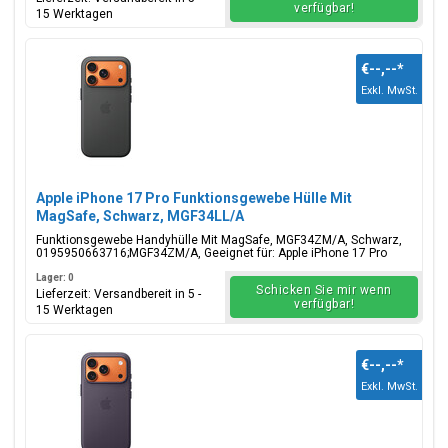
verfügbar!
15 Werktagen
€--,--
*
Exkl. MwSt.
Apple iPhone 17 Pro Funktionsgewebe Hülle Mit
MagSafe, Schwarz, MGF34LL/A
Funktionsgewebe Handyhülle Mit MagSafe, MGF34ZM/A, Schwarz,
0195950663716;MGF34ZM/A, Geeignet für: Apple iPhone 17 Pro
Lager: 0
Schicken Sie mir wenn
Lieferzeit: Versandbereit in 5 -
verfügbar!
15 Werktagen
€--,--
*
Exkl. MwSt.