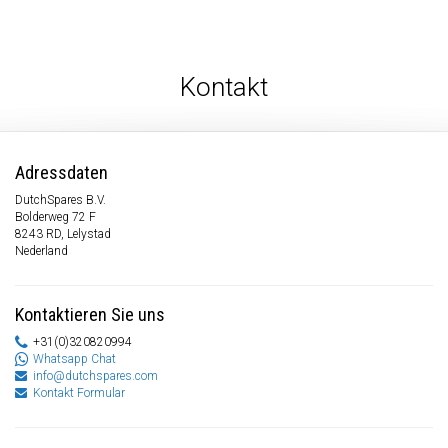
Kontakt
Adressdaten
DutchSpares B.V.
Bolderweg 72 F
8243 RD, Lelystad
Nederland
Kontaktieren Sie uns
+31(0)320820994
Whatsapp Chat
info@dutchspares.com
Kontakt Formular