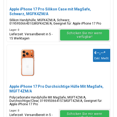
Apple iPhone 17 Pro Silikon Case mit MagSafe,
Schwarz, MGFK4ZM/A
Silikon Handyhülle, MGFK4ZM/A, Schwarz,
0195950664010;MGFK4ZM/A, Geeignet für: Apple iPhone 17 Pro
Lager: 0
Schicken Sie mir wenn
Lieferzeit: Versandbereit in 5 -
verfügbar!
15 Werktagen
€--,--
*
Exkl. MwSt.
Apple iPhone 17 Pro Durchsichtige Hülle Mit MagSafe,
MGFT4ZM/A
Polycarbonate Handyhülle Mit MagSafe, MGFT4ZM/A,
Durchsichtige/Clear, 0195950664157;MGFT4ZM/A, Geeignet für:
Apple iPhone 17 Pro
Lager: 0
Schicken Sie mir wenn
Lieferzeit: Versandbereit in 5 -