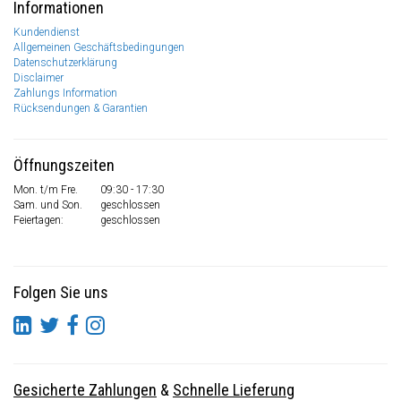
Informationen
Kundendienst
Allgemeinen Geschäftsbedingungen
Datenschutzerklärung
Disclaimer
Zahlungs Information
Rücksendungen & Garantien
Öffnungszeiten
Mon. t/m Fre.
09:30 - 17:30
Sam. und Son.
geschlossen
Feiertagen:
geschlossen
Folgen Sie uns
Gesicherte Zahlungen
&
Schnelle Lieferung