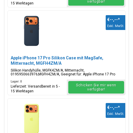
verfügbar!
15 Werktagen
€--,--
*
Exkl. MwSt.
Apple iPhone 17 Pro Silikon Case mit MagSafe,
Mitternacht, MGFH4ZM/A
Silikon Handyhülle, MGFK4ZM/A, Mitternacht,
0195950663976;MGFH4ZM/A, Geeignet für: Apple iPhone 17 Pro
Lager: 0
Schicken Sie mir wenn
Lieferzeit: Versandbereit in 5 -
verfügbar!
15 Werktagen
€--,--
*
Exkl. MwSt.