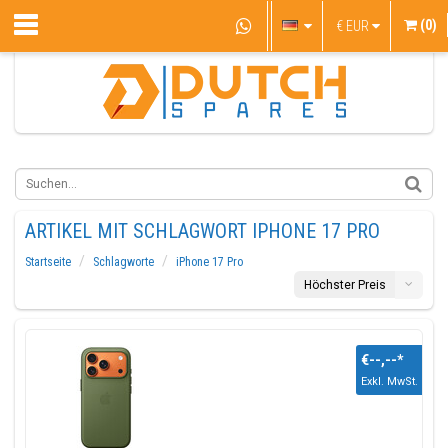
(0)
€
EUR
ARTIKEL MIT SCHLAGWORT IPHONE 17 PRO
Startseite
Schlagworte
iPhone 17 Pro
Höchster Preis
€--,--
*
Exkl. MwSt.