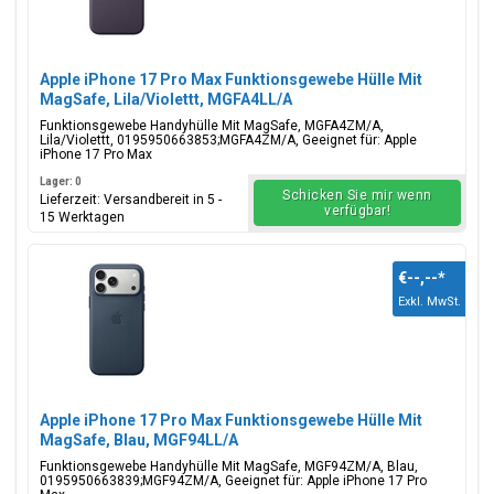
Apple iPhone 17 Pro Max Funktionsgewebe Hülle Mit
MagSafe, Lila/Violettt, MGFA4LL/A
Funktionsgewebe Handyhülle Mit MagSafe, MGFA4ZM/A,
Lila/Violettt, 0195950663853;MGFA4ZM/A, Geeignet für: Apple
iPhone 17 Pro Max
Lager: 0
Schicken Sie mir wenn
Lieferzeit: Versandbereit in 5 -
verfügbar!
15 Werktagen
€--,--
*
Exkl. MwSt.
Apple iPhone 17 Pro Max Funktionsgewebe Hülle Mit
MagSafe, Blau, MGF94LL/A
Funktionsgewebe Handyhülle Mit MagSafe, MGF94ZM/A, Blau,
0195950663839;MGF94ZM/A, Geeignet für: Apple iPhone 17 Pro