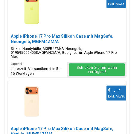
Exkl. MwSt.
Apple iPhone 17 Pro Max Silikon Case mit MagSafe,
Neongelb, MGFM4ZM/A
Silikon Handyhülle, MGFR4ZM/A, Neongelb,
0195950664058;MGFM4ZM/A, Geeignet für: Apple iPhone 17 Pro
Max
Lager: 0
Schicken Sie mir wenn
Lieferzeit: Versandbereit in 5 -
verfügbar!
15 Werktagen
€--,--
*
Exkl. MwSt.
Apple iPhone 17 Pro Max Silikon Case mit MagSafe,