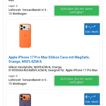
Max
Lager: 0
Schicken Sie mir wenn
Lieferzeit: Versandbereit in 5 -
verfügbar!
15 Werktagen
€--,--
*
Exkl. MwSt.
Apple iPhone 17 Pro Max Silikon Case mit MagSafe,
Orange, MGFL4ZM/A
Silikon Handyhülle, MGFR4ZM/A, Orange,
0195950664034;MGFL4ZM/A, Geeignet für: Apple iPhone 17 Pro Max
Lager: 0
Schicken Sie mir wenn
Lieferzeit: Versandbereit in 5 -
verfügbar!
15 Werktagen
€--,--
*
Exkl. MwSt.