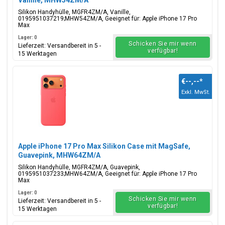
Vanille, MHW54ZM/A
Silikon Handyhülle, MGFR4ZM/A, Vanille,
0195951037219;MHW54ZM/A, Geeignet für: Apple iPhone 17 Pro
Max
Lager: 0
Schicken Sie mir wenn
Lieferzeit: Versandbereit in 5 -
verfügbar!
15 Werktagen
€--,--
*
Exkl. MwSt.
Apple iPhone 17 Pro Max Silikon Case mit MagSafe,
Guavepink, MHW64ZM/A
Silikon Handyhülle, MGFR4ZM/A, Guavepink,
0195951037233;MHW64ZM/A, Geeignet für: Apple iPhone 17 Pro
Max
Lager: 0
Schicken Sie mir wenn
Lieferzeit: Versandbereit in 5 -
verfügbar!
15 Werktagen