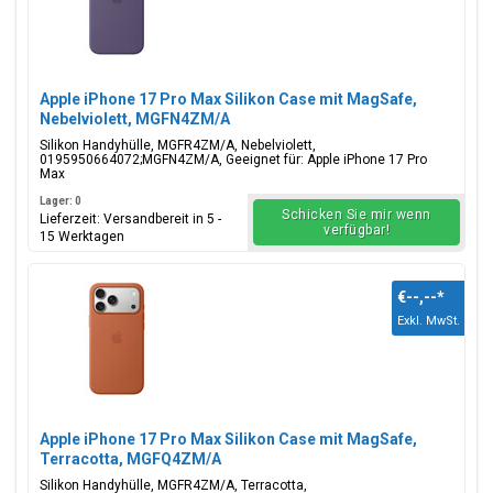
Apple iPhone 17 Pro Max Silikon Case mit MagSafe,
Nebelviolett, MGFN4ZM/A
Silikon Handyhülle, MGFR4ZM/A, Nebelviolett,
0195950664072;MGFN4ZM/A, Geeignet für: Apple iPhone 17 Pro
Max
Lager: 0
Schicken Sie mir wenn
Lieferzeit: Versandbereit in 5 -
verfügbar!
15 Werktagen
€--,--
*
Exkl. MwSt.
Apple iPhone 17 Pro Max Silikon Case mit MagSafe,
Terracotta, MGFQ4ZM/A
Silikon Handyhülle, MGFR4ZM/A, Terracotta,