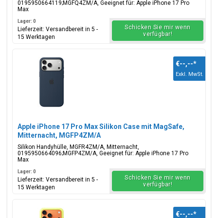
0195950664119;MGFQ4ZM/A, Geeignet für: Apple iPhone 17 Pro
Max
Lager: 0
Schicken Sie mir wenn
Lieferzeit: Versandbereit in 5 -
verfügbar!
15 Werktagen
€--,--
*
Exkl. MwSt.
Apple iPhone 17 Pro Max Silikon Case mit MagSafe,
Mitternacht, MGFP4ZM/A
Silikon Handyhülle, MGFR4ZM/A, Mitternacht,
0195950664096;MGFP4ZM/A, Geeignet für: Apple iPhone 17 Pro
Max
Lager: 0
Schicken Sie mir wenn
Lieferzeit: Versandbereit in 5 -
verfügbar!
15 Werktagen
€--,--
*