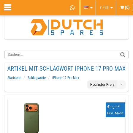
(0)
€
EUR
ARTIKEL MIT SCHLAGWORT IPHONE 17 PRO MAX
Startseite
Schlagworte
iPhone 17 Pro Max
Höchster Preis
€--,--
*
Exkl. MwSt.