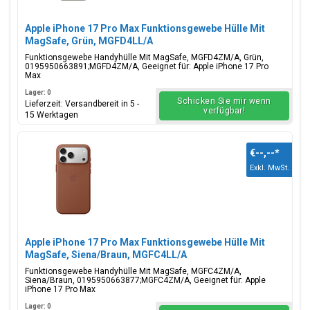
Apple iPhone 17 Pro Max Funktionsgewebe Hülle Mit
MagSafe, Grün, MGFD4LL/A
Funktionsgewebe Handyhülle Mit MagSafe, MGFD4ZM/A, Grün,
0195950663891;MGFD4ZM/A, Geeignet für: Apple iPhone 17 Pro
Max
Lager: 0
Schicken Sie mir wenn
Lieferzeit: Versandbereit in 5 -
verfügbar!
15 Werktagen
€--,--
*
Exkl. MwSt.
Apple iPhone 17 Pro Max Funktionsgewebe Hülle Mit
MagSafe, Siena/Braun, MGFC4LL/A
Funktionsgewebe Handyhülle Mit MagSafe, MGFC4ZM/A,
Siena/Braun, 0195950663877;MGFC4ZM/A, Geeignet für: Apple
iPhone 17 Pro Max
Lager: 0