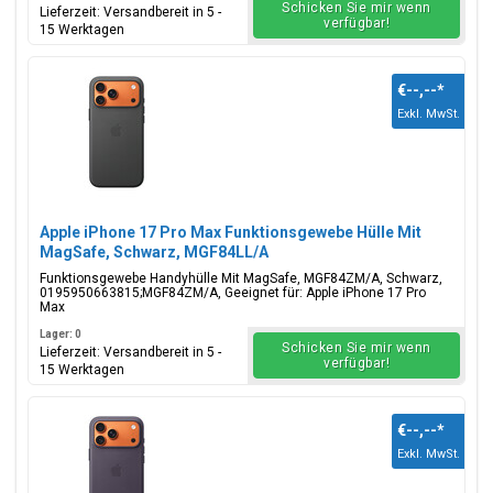
Schicken Sie mir wenn
Lieferzeit: Versandbereit in 5 -
verfügbar!
15 Werktagen
€--,--
*
Exkl. MwSt.
Apple iPhone 17 Pro Max Funktionsgewebe Hülle Mit
MagSafe, Schwarz, MGF84LL/A
Funktionsgewebe Handyhülle Mit MagSafe, MGF84ZM/A, Schwarz,
0195950663815;MGF84ZM/A, Geeignet für: Apple iPhone 17 Pro
Max
Lager: 0
Schicken Sie mir wenn
Lieferzeit: Versandbereit in 5 -
verfügbar!
15 Werktagen
€--,--
*
Exkl. MwSt.