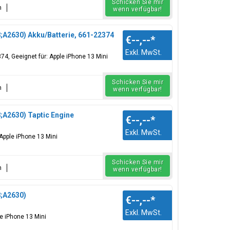
Schicken Sie mir
n
wenn verfügbar!
;A2630) Akku/Batterie, 661-22374
€--,--
*
Exkl. MwSt.
74, Geeignet für: Apple iPhone 13 Mini
Schicken Sie mir
n
wenn verfügbar!
;A2630) Taptic Engine
€--,--
*
Exkl. MwSt.
 Apple iPhone 13 Mini
Schicken Sie mir
n
wenn verfügbar!
8;A2630)
€--,--
*
Exkl. MwSt.
e iPhone 13 Mini