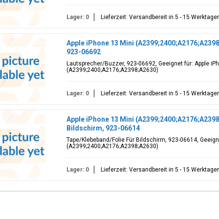
Lager: 0
Lieferzeit: Versandbereit in 5 - 15 Werktage
Apple iPhone 13 Mini (A2399;2400;A2176;A2398
923-06692
Lautsprecher/Buzzer, 923-06692, Geeignet für: Apple iP
(A2399;2400;A2176;A2398;A2630)
Lager: 0
Lieferzeit: Versandbereit in 5 - 15 Werktage
Apple iPhone 13 Mini (A2399;2400;A2176;A2398
Bildschirm, 923-06614
Tape/Klebeband/Folie Für Bildschirm, 923-06614, Geeigne
(A2399;2400;A2176;A2398;A2630)
Lager: 0
Lieferzeit: Versandbereit in 5 - 15 Werktage