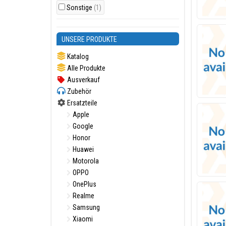
Sonstige
(1)
UNSERE PRODUKTE
Katalog
Alle Produkte
Ausverkauf
Zubehör
Ersatzteile
Apple
Google
Honor
Huawei
Motorola
OPPO
OnePlus
Realme
Samsung
Xiaomi