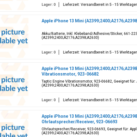
Lager: 0
Lieferzeit: Versandbereit in 5 - 15 Werktage
Apple iPhone 13 Mini (A2399;2400;A2176;A2398
Akku/Batterie, Inkl. Klebeband/Adhesive/Sticker, 661-223
(A2399;2400;A2176;A2398;A2630)
Lager: 0
Lieferzeit: Versandbereit in 5 - 15 Werktage
Apple iPhone 13 Mini (A2399;2400;A2176;A2398
Vibrationsmotor, 923-06682
Taptic Engine Vibrationsmotor, 923-06682, Geeignet für:
(A2399;2400;A2176;A2398;A2630)
Lager: 0
Lieferzeit: Versandbereit in 5 - 15 Werktage
Apple iPhone 13 Mini (A2399;2400;A2176;A239
Ohrlautsprecher/Receiver, 923-06693
Ohrlautsprecher/Receiver, 923-06693, Geeignet für: Appl
(A2399;2400;A2176;A2398;A2630)