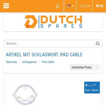
(0)
€
EUR
ARTIKEL MIT SCHLAGWORT IPAD CABLE
Startseite
Schlagworte
iPad Cable
Höchster Preis
€--,--
*
Exkl. MwSt.