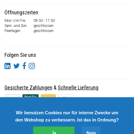
Öffnungszeiten
Mon. t/m Fre.
09:30 - 17:30
Sam. und Son.
geschlossen
Feiertagen:
geschlossen
Folgen Sie uns
Gesicherte Zahlungen
&
Schnelle Lieferung
Wir benutzen Cookies nur für interne Zwecke um
den Webshop zu verbessern. Ist das in Ordnung?
Ja
Nein