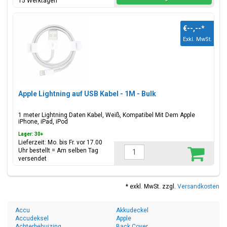
15 Werktagen
€--,--
*
Exkl. MwSt.
Apple Lightning auf USB Kabel - 1M - Bulk
1 meter Lightning Daten Kabel, Weiß, Kompatibel Mit Dem Apple
iPhone, iPad, iPod
Lager: 30+
Lieferzeit: Mo. bis Fr. vor 17.00
Uhr bestellt = Am selben Tag
versendet
* exkl. MwSt. zzgl.
Versandkosten
Accu
Akkudeckel
Accudeksel
Apple
Achterbehuizing
Back Cover