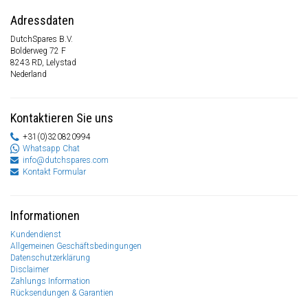
Adressdaten
DutchSpares B.V.
Bolderweg 72 F
8243 RD, Lelystad
Nederland
Kontaktieren Sie uns
+31(0)320820994
Whatsapp Chat
info@dutchspares.com
Kontakt Formular
Informationen
Kundendienst
Allgemeinen Geschäftsbedingungen
Datenschutzerklärung
Disclaimer
Zahlungs Information
Rücksendungen & Garantien