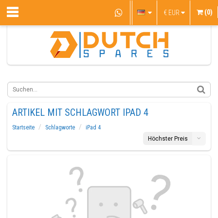
(0)
€
EUR
ARTIKEL MIT SCHLAGWORT IPAD 4
Startseite
Schlagworte
iPad 4
Höchster Preis