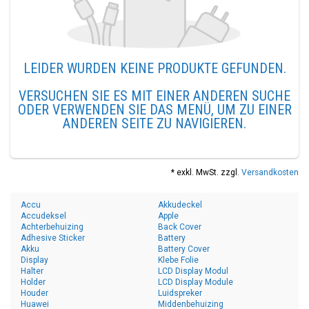
LEIDER WURDEN KEINE PRODUKTE GEFUNDEN.
VERSUCHEN SIE ES MIT EINER ANDEREN SUCHE
ODER VERWENDEN SIE DAS MENÜ, UM ZU EINER
ANDEREN SEITE ZU NAVIGIEREN.
* exkl. MwSt. zzgl.
Versandkosten
Accu
Akkudeckel
Accudeksel
Apple
Achterbehuizing
Back Cover
Adhesive Sticker
Battery
Akku
Battery Cover
Display
Klebe Folie
Halter
LCD Display Modul
Holder
LCD Display Module
Houder
Luidspreker
Huawei
Middenbehuizing