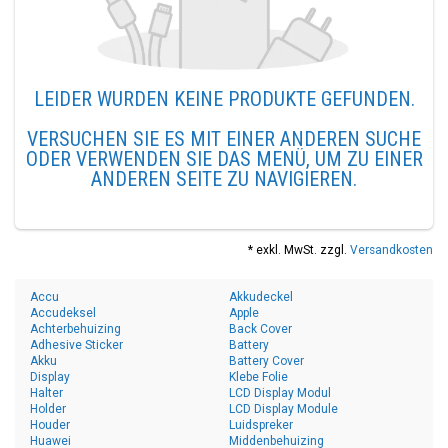
LEIDER WURDEN KEINE PRODUKTE GEFUNDEN.
VERSUCHEN SIE ES MIT EINER ANDEREN SUCHE
ODER VERWENDEN SIE DAS MENÜ, UM ZU EINER
ANDEREN SEITE ZU NAVIGIEREN.
* exkl. MwSt. zzgl.
Versandkosten
Accu
Akkudeckel
Accudeksel
Apple
Achterbehuizing
Back Cover
Adhesive Sticker
Battery
Akku
Battery Cover
Display
Klebe Folie
Halter
LCD Display Modul
Holder
LCD Display Module
Houder
Luidspreker
Huawei
Middenbehuizing