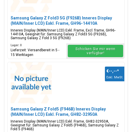
Samsung Galaxy Z Fold3 5G (F926B) Inneres Display
(MAIN/Inner LCD) Exkl. Frame, GH96-14410A
Inneres Display (MAIN/Inner LCD) Exkl. Frame, Excl. frame, GH96-
14410A, Geeignet für: Samsung Galaxy Z Fold3 5G (F926B),
Samsung Galaxy Z Fold 3 5G (F926B)
Lager: 0
Schicken Sie mir wenn
Lieferzeit: Versandbereit in 5 -
verfügbar!
15 Werktagen
€--,--
*
Exkl. MwSt.
Samsung Galaxy Z Fold5 (F946B) Inneres Display
(MAIN/Inner LCD) Exkl. Frame, GH82-32950A
Inneres Display (MAIN/Inner LCD) Exkl. Frame, GH82-32950A,
Geeignet für: Samsung Galaxy Z Fold5 (F946B), Samsung Galaxy Z
Fold 5 (F946B)