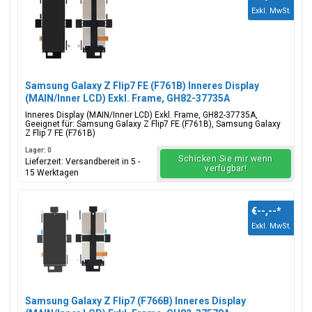
Exkl. MwSt.
Samsung Galaxy Z Flip7 FE (F761B) Inneres Display
(MAIN/Inner LCD) Exkl. Frame, GH82-37735A
Inneres Display (MAIN/Inner LCD) Exkl. Frame, GH82-37735A,
Geeignet für: Samsung Galaxy Z Flip7 FE (F761B), Samsung Galaxy
Z Flip 7 FE (F761B)
Lager: 0
Schicken Sie mir wenn
Lieferzeit: Versandbereit in 5 -
verfügbar!
15 Werktagen
€--,--
*
Exkl. MwSt.
Samsung Galaxy Z Flip7 (F766B) Inneres Display