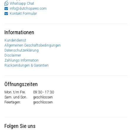
Whatsapp Chat
info@dutchspares.com
Kontakt Formular
Informationen
Kundendienst
Allgemeinen Geschäftsbedingungen
Datenschutzerklärung
Disclaimer
Zahlungs Information
Rücksendungen & Garantien
Öffnungszeiten
Mon. t/m Fre.
09:30 - 17:30
Sam. und Son.
geschlossen
Feiertagen:
geschlossen
Folgen Sie uns