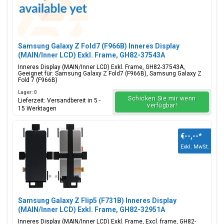
Samsung Galaxy Z Fold7 (F966B) Inneres Display
(MAIN/Inner LCD) Exkl. Frame, GH82-37543A
Inneres Display (MAIN/Inner LCD) Exkl. Frame, GH82-37543A,
Geeignet für: Samsung Galaxy Z Fold7 (F966B), Samsung Galaxy Z
Fold 7 (F966B)
Lager: 0
Schicken Sie mir wenn
Lieferzeit: Versandbereit in 5 -
verfügbar!
15 Werktagen
€--,--
*
Exkl. MwSt.
Samsung Galaxy Z Flip5 (F731B) Inneres Display
(MAIN/Inner LCD) Exkl. Frame, GH82-32951A
Inneres Display (MAIN/Inner LCD) Exkl. Frame, Excl. frame, GH82-