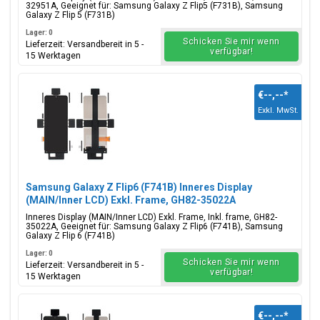
32951A, Geeignet für: Samsung Galaxy Z Flip5 (F731B), Samsung
Galaxy Z Flip 5 (F731B)
Lager: 0
Schicken Sie mir wenn
Lieferzeit: Versandbereit in 5 -
verfügbar!
15 Werktagen
€--,--
*
Exkl. MwSt.
Samsung Galaxy Z Flip6 (F741B) Inneres Display
(MAIN/Inner LCD) Exkl. Frame, GH82-35022A
Inneres Display (MAIN/Inner LCD) Exkl. Frame, Inkl. frame, GH82-
35022A, Geeignet für: Samsung Galaxy Z Flip6 (F741B), Samsung
Galaxy Z Flip 6 (F741B)
Lager: 0
Schicken Sie mir wenn
Lieferzeit: Versandbereit in 5 -
verfügbar!
15 Werktagen
€--,--
*