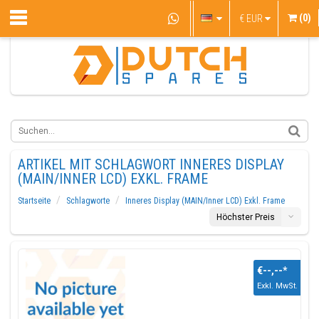
(0)
€
EUR
ARTIKEL MIT SCHLAGWORT INNERES DISPLAY
(MAIN/INNER LCD) EXKL. FRAME
Startseite
Schlagworte
Inneres Display (MAIN/Inner LCD) Exkl. Frame
Höchster Preis
€--,--
*
Exkl. MwSt.