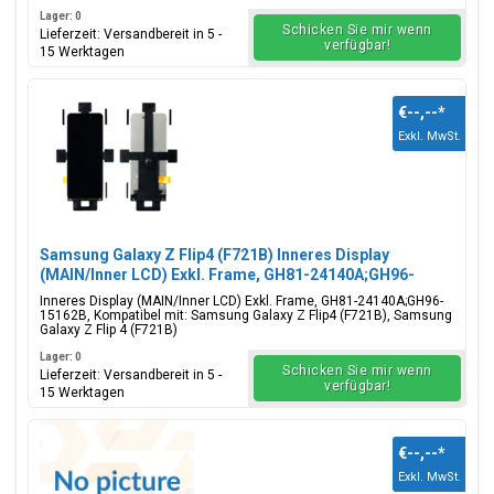
Lager: 0
Schicken Sie mir wenn
Lieferzeit: Versandbereit in 5 -
verfügbar!
15 Werktagen
€--,--
*
Exkl. MwSt.
Samsung Galaxy Z Flip4 (F721B) Inneres Display
(MAIN/Inner LCD) Exkl. Frame, GH81-24140A;GH96-
15162B
Inneres Display (MAIN/Inner LCD) Exkl. Frame, GH81-24140A;GH96-
15162B, Kompatibel mit: Samsung Galaxy Z Flip4 (F721B), Samsung
Galaxy Z Flip 4 (F721B)
Lager: 0
Schicken Sie mir wenn
Lieferzeit: Versandbereit in 5 -
verfügbar!
15 Werktagen
€--,--
*
Exkl. MwSt.