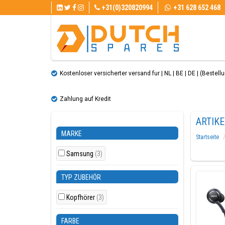
+31(0)320820994
+31 628 652 468
Kostenloser versicherter versand fur | NL | BE | DE | (Bestellun
Zahlung auf Kredit
ARTIK
MARKE
Startseite
Samsung
(3)
TYP ZUBEHÖR
Kopfhörer
(3)
FARBE