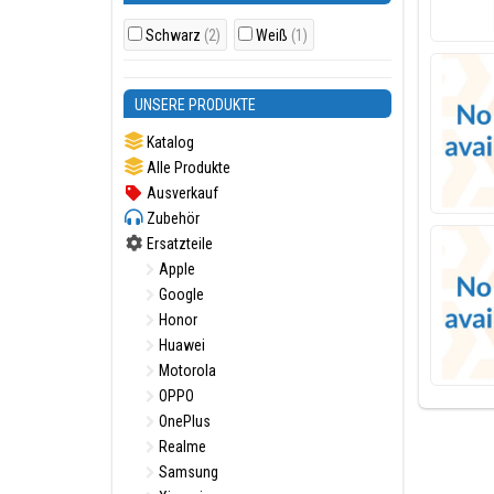
Schwarz
(2)
Weiß
(1)
UNSERE PRODUKTE
Katalog
Alle Produkte
Ausverkauf
Zubehör
Ersatzteile
Apple
Google
Honor
Huawei
Motorola
OPPO
OnePlus
Realme
Samsung