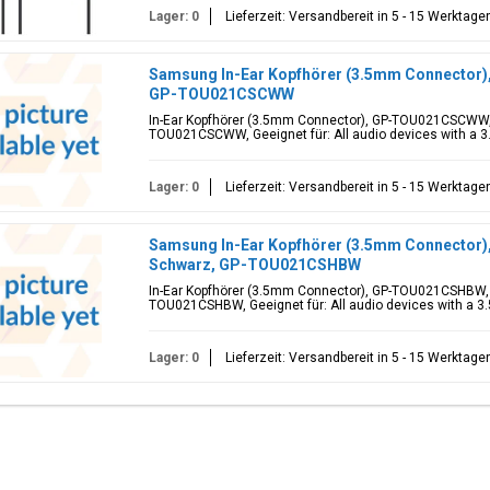
Lager: 0
Lieferzeit: Versandbereit in 5 - 15 Werktage
Samsung In-Ear Kopfhörer (3.5mm Connector
GP-TOU021CSCWW
In-Ear Kopfhörer (3.5mm Connector), GP-TOU021CSCWW, W
TOU021CSCWW, Geeignet für: All audio devices with a 3
Lager: 0
Lieferzeit: Versandbereit in 5 - 15 Werktage
Samsung In-Ear Kopfhörer (3.5mm Connector
Schwarz, GP-TOU021CSHBW
In-Ear Kopfhörer (3.5mm Connector), GP-TOU021CSHBW, S
TOU021CSHBW, Geeignet für: All audio devices with a 3
Lager: 0
Lieferzeit: Versandbereit in 5 - 15 Werktage