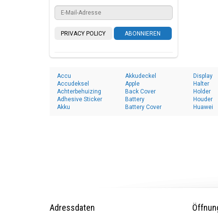
PRIVACY POLICY
ABONNIEREN
Accu
Akkudeckel
Display
Accudeksel
Apple
Halter
Achterbehuizing
Back Cover
Holder
Adhesive Sticker
Battery
Houder
Akku
Battery Cover
Huawei
Adressdaten
Öffnun