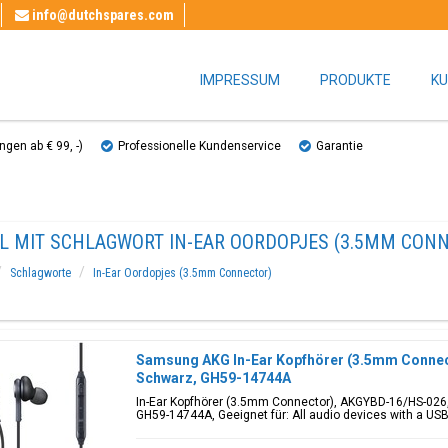
info@dutchspares.com
IMPRESSUM
PRODUKTE
KU
gen ab € 99, ​​-)
Professionelle Kundenservice
Garantie
EL MIT SCHLAGWORT IN-EAR OORDOPJES (3.5MM CON
Schlagworte
In-Ear Oordopjes (3.5mm Connector)
Samsung AKG In-Ear Kopfhörer (3.5mm Connec
Schwarz, GH59-14744A
In-Ear Kopfhörer (3.5mm Connector), AKGYBD-16/HS-026,
GH59-14744A, Geeignet für: All audio devices with a US