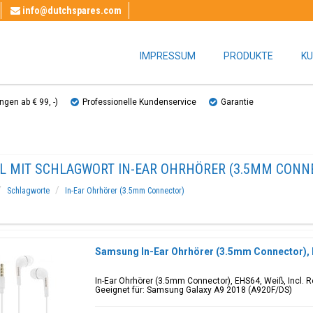
info@dutchspares.com
IMPRESSUM
PRODUKTE
KU
gen ab € 99, ​​-)
Professionelle Kundenservice
Garantie
EL MIT SCHLAGWORT IN-EAR OHRHÖRER (3.5MM CONN
Schlagworte
In-Ear Ohrhörer (3.5mm Connector)
Samsung In-Ear Ohrhörer (3.5mm Connector),
In-Ear Ohrhörer (3.5mm Connector), EHS64, Weiß, Incl.
Geeignet für: Samsung Galaxy A9 2018 (A920F/DS)