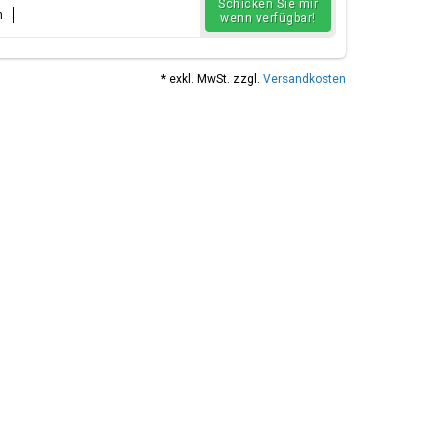
Schicken Sie mir
n
wenn verfügbar!
* exkl. MwSt. zzgl.
Versandkosten