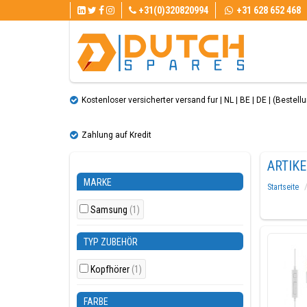
+31(0)320820994
+31 628 652 468
Kostenloser versicherter versand fur | NL | BE | DE | (Bestellun
Zahlung auf Kredit
ARTIK
MARKE
Startseite
Samsung
(1)
TYP ZUBEHÖR
Kopfhörer
(1)
FARBE