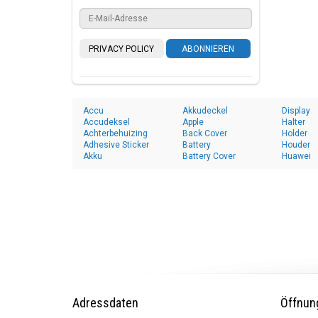
PRIVACY POLICY
ABONNIEREN
Accu
Akkudeckel
Display
Accudeksel
Apple
Halter
Achterbehuizing
Back Cover
Holder
Adhesive Sticker
Battery
Houder
Akku
Battery Cover
Huawei
Adressdaten
Öffnun