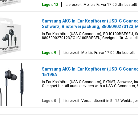
Lager: 12
Lieferzeit: Mo. bis Fr. vor 17.00 Uhr beste
Samsung AKG In-Ear Kopfhörer (USB-C Connec
Schwarz, Blisterverpackung, 8806090270123
In-Ear Kopfhörer (USB-C Connector), EO-IC100BBEGEU, S
8806090270123;EO-IC100BBEGEU, Geeignet für: All audio
Lager: 9
Lieferzeit: Mo. bis Fr. vor 17.00 Uhr bestell
Samsung AKG In-Ear Kopfhörer (USB-C Connec
15198A
In-Ear Kopfhörer (USB-C Connector), RYBM7, Schwarz, I
Geeignet für: All audio devices with a USB-C Connector,
Lager: 0
Lieferzeit: Versandbereit in 5 - 15 Werktage