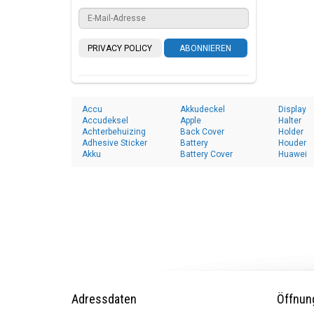
PRIVACY POLICY
ABONNIEREN
Accu
Akkudeckel
Display
Accudeksel
Apple
Halter
Achterbehuizing
Back Cover
Holder
Adhesive Sticker
Battery
Houder
Akku
Battery Cover
Huawei
Adressdaten
Öffnun