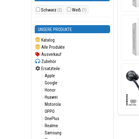
Schwarz
(2)
Weiß
(1)
UNSERE PRODUKTE
Katalog
Alle Produkte
Ausverkauf
Zubehör
Ersatzteile
Apple
Google
Honor
Huawei
Motorola
OPPO
OnePlus
Realme
Samsung