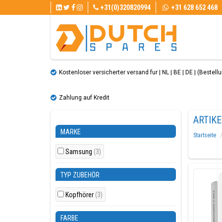
+31(0)320820994
+31 628 652 468
Kostenloser versicherter versand fur | NL | BE | DE | (Bestellun
Zahlung auf Kredit
ARTIK
MARKE
Startseite
Samsung
(3)
TYP ZUBEHÖR
Kopfhörer
(3)
FARBE