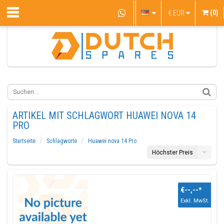
(0)
€
EUR
ARTIKEL MIT SCHLAGWORT HUAWEI NOVA 14
PRO
Startseite
Schlagworte
Huawei nova 14 Pro
Höchster Preis
€--,--
*
Exkl. MwSt.