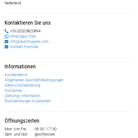
Nederland
Kontaktieren Sie uns
+31(0)320820994
Whatsapp Chat
info@dutchspares.com
Kontakt Formular
Informationen
Kundendienst
Allgemeinen Geschäftsbedingungen
Datenschutzerklärung
Disclaimer
Zahlungs Information
Rücksendungen & Garantien
Öffnungszeiten
Mon. t/m Fre.
09:30 - 17:30
Sam. und Son.
geschlossen