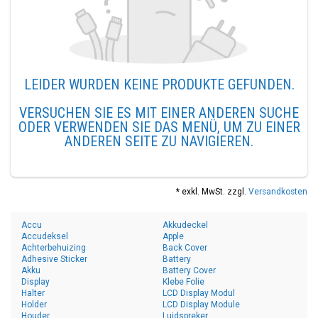
LEIDER WURDEN KEINE PRODUKTE GEFUNDEN.
VERSUCHEN SIE ES MIT EINER ANDEREN SUCHE
ODER VERWENDEN SIE DAS MENÜ, UM ZU EINER
ANDEREN SEITE ZU NAVIGIEREN.
* exkl. MwSt. zzgl.
Versandkosten
Accu
Akkudeckel
Accudeksel
Apple
Achterbehuizing
Back Cover
Adhesive Sticker
Battery
Akku
Battery Cover
Display
Klebe Folie
Halter
LCD Display Modul
Holder
LCD Display Module
Houder
Luidspreker