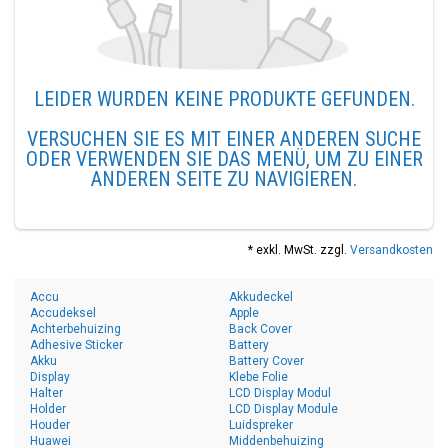
LEIDER WURDEN KEINE PRODUKTE GEFUNDEN.
VERSUCHEN SIE ES MIT EINER ANDEREN SUCHE
ODER VERWENDEN SIE DAS MENÜ, UM ZU EINER
ANDEREN SEITE ZU NAVIGIEREN.
* exkl. MwSt. zzgl.
Versandkosten
Accu
Akkudeckel
Accudeksel
Apple
Achterbehuizing
Back Cover
Adhesive Sticker
Battery
Akku
Battery Cover
Display
Klebe Folie
Halter
LCD Display Modul
Holder
LCD Display Module
Houder
Luidspreker
Huawei
Middenbehuizing