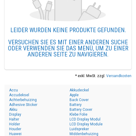
LEIDER WURDEN KEINE PRODUKTE GEFUNDEN.
VERSUCHEN SIE ES MIT EINER ANDEREN SUCHE
ODER VERWENDEN SIE DAS MENÜ, UM ZU EINER
ANDEREN SEITE ZU NAVIGIEREN.
* exkl. MwSt. zzgl.
Versandkosten
Accu
Akkudeckel
Accudeksel
Apple
Achterbehuizing
Back Cover
Adhesive Sticker
Battery
Akku
Battery Cover
Display
Klebe Folie
Halter
LCD Display Modul
Holder
LCD Display Module
Houder
Luidspreker
Huawei
Middenbehuizing