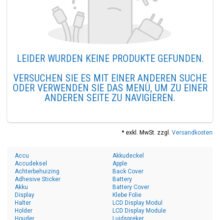
LEIDER WURDEN KEINE PRODUKTE GEFUNDEN.
VERSUCHEN SIE ES MIT EINER ANDEREN SUCHE
ODER VERWENDEN SIE DAS MENÜ, UM ZU EINER
ANDEREN SEITE ZU NAVIGIEREN.
* exkl. MwSt. zzgl.
Versandkosten
Accu
Akkudeckel
Accudeksel
Apple
Achterbehuizing
Back Cover
Adhesive Sticker
Battery
Akku
Battery Cover
Display
Klebe Folie
Halter
LCD Display Modul
Holder
LCD Display Module
Houder
Luidspreker