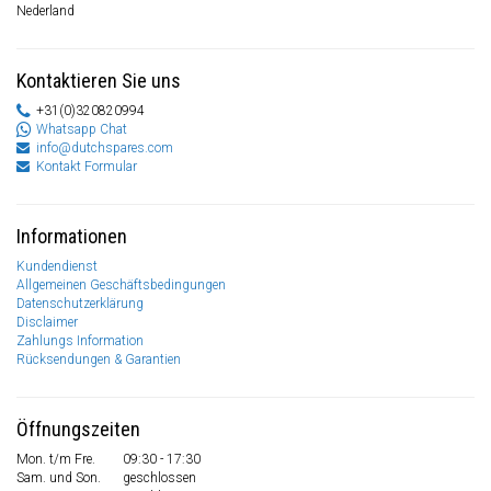
Nederland
Kontaktieren Sie uns
+31(0)320820994
Whatsapp Chat
info@dutchspares.com
Kontakt Formular
Informationen
Kundendienst
Allgemeinen Geschäftsbedingungen
Datenschutzerklärung
Disclaimer
Zahlungs Information
Rücksendungen & Garantien
Öffnungszeiten
Mon. t/m Fre.
09:30 - 17:30
Sam. und Son.
geschlossen