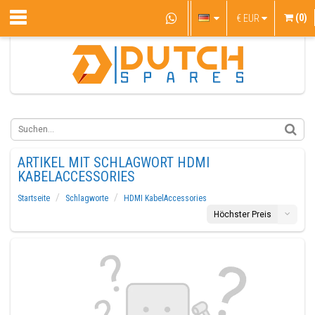
(0)
€
EUR
ARTIKEL MIT SCHLAGWORT HDMI
KABELACCESSORIES
Startseite
Schlagworte
HDMI KabelAccessories
Höchster Preis