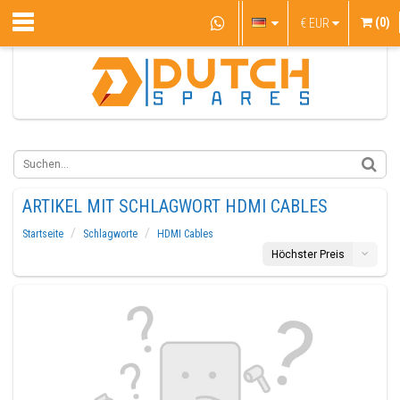
(0)
€
EUR
ARTIKEL MIT SCHLAGWORT HDMI CABLES
Startseite
Schlagworte
HDMI Cables
Höchster Preis