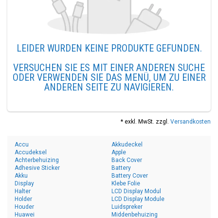
LEIDER WURDEN KEINE PRODUKTE GEFUNDEN.
VERSUCHEN SIE ES MIT EINER ANDEREN SUCHE
ODER VERWENDEN SIE DAS MENÜ, UM ZU EINER
ANDEREN SEITE ZU NAVIGIEREN.
* exkl. MwSt. zzgl.
Versandkosten
Accu
Akkudeckel
Accudeksel
Apple
Achterbehuizing
Back Cover
Adhesive Sticker
Battery
Akku
Battery Cover
Display
Klebe Folie
Halter
LCD Display Modul
Holder
LCD Display Module
Houder
Luidspreker
Huawei
Middenbehuizing