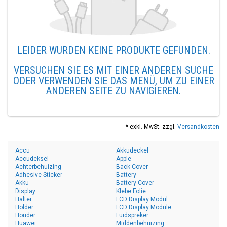
LEIDER WURDEN KEINE PRODUKTE GEFUNDEN.
VERSUCHEN SIE ES MIT EINER ANDEREN SUCHE
ODER VERWENDEN SIE DAS MENÜ, UM ZU EINER
ANDEREN SEITE ZU NAVIGIEREN.
* exkl. MwSt. zzgl.
Versandkosten
Accu
Akkudeckel
Accudeksel
Apple
Achterbehuizing
Back Cover
Adhesive Sticker
Battery
Akku
Battery Cover
Display
Klebe Folie
Halter
LCD Display Modul
Holder
LCD Display Module
Houder
Luidspreker
Huawei
Middenbehuizing