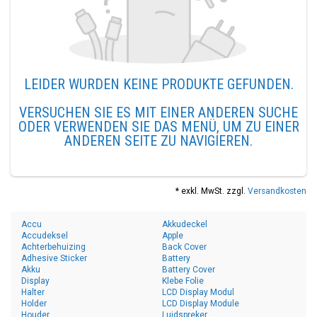
LEIDER WURDEN KEINE PRODUKTE GEFUNDEN.
VERSUCHEN SIE ES MIT EINER ANDEREN SUCHE
ODER VERWENDEN SIE DAS MENÜ, UM ZU EINER
ANDEREN SEITE ZU NAVIGIEREN.
* exkl. MwSt. zzgl.
Versandkosten
Accu
Akkudeckel
Accudeksel
Apple
Achterbehuizing
Back Cover
Adhesive Sticker
Battery
Akku
Battery Cover
Display
Klebe Folie
Halter
LCD Display Modul
Holder
LCD Display Module
Houder
Luidspreker