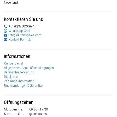
Nederland
Kontaktieren Sie uns
+31(0)320820994
Whatsapp Chat
info@dutchspares.com
Kontakt Formular
Informationen
Kundendienst
Allgemeinen Geschäftsbedingungen
Datenschutzerklärung
Disclaimer
Zahlungs Information
Rücksendungen & Garantien
Öffnungszeiten
Mon. t/m Fre.
09:30 - 17:30
Sam. und Son.
geschlossen