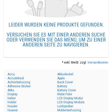
LEIDER WURDEN KEINE PRODUKTE GEFUNDEN.
VERSUCHEN SIE ES MIT EINER ANDEREN SUCHE
ODER VERWENDEN SIE DAS MENÜ, UM ZU EINER
ANDEREN SEITE ZU NAVIGIEREN.
* exkl. MwSt. zzgl.
Versandkosten
Accu
Akkudeckel
Accudeksel
Apple
Achterbehuizing
Back Cover
Adhesive Sticker
Battery
Akku
Battery Cover
Display
Klebe Folie
Halter
LCD Display Modul
Holder
LCD Display Module
Houder
Luidspreker
Huawei
Middenbehuizing