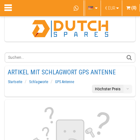
(0)
€
EUR
ARTIKEL MIT SCHLAGWORT GPS ANTENNE
Startseite
Schlagworte
GPS Antenne
Höchster Preis