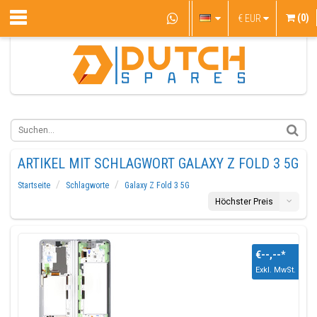
(0)
€
EUR
ARTIKEL MIT SCHLAGWORT GALAXY Z FOLD 3 5G
Startseite
Schlagworte
Galaxy Z Fold 3 5G
Höchster Preis
€--,--
*
Exkl. MwSt.