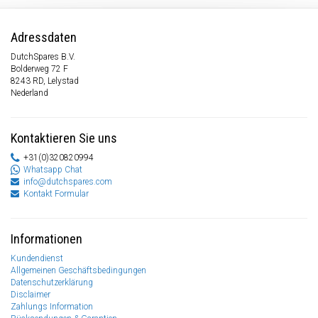
Adressdaten
DutchSpares B.V.
Bolderweg 72 F
8243 RD, Lelystad
Nederland
Kontaktieren Sie uns
+31(0)320820994
Whatsapp Chat
info@dutchspares.com
Kontakt Formular
Informationen
Kundendienst
Allgemeinen Geschäftsbedingungen
Datenschutzerklärung
Disclaimer
Zahlungs Information