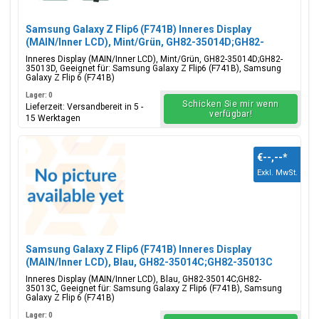
Samsung Galaxy Z Flip6 (F741B) Inneres Display
(MAIN/Inner LCD), Mint/Grün, GH82-35014D;GH82-
35013D
Inneres Display (MAIN/Inner LCD), Mint/Grün, GH82-35014D;GH82-
35013D, Geeignet für: Samsung Galaxy Z Flip6 (F741B), Samsung
Galaxy Z Flip 6 (F741B)
Lager: 0
Schicken Sie mir wenn
Lieferzeit: Versandbereit in 5 -
verfügbar!
15 Werktagen
€--,--
*
Exkl. MwSt.
Samsung Galaxy Z Flip6 (F741B) Inneres Display
(MAIN/Inner LCD), Blau, GH82-35014C;GH82-35013C
Inneres Display (MAIN/Inner LCD), Blau, GH82-35014C;GH82-
35013C, Geeignet für: Samsung Galaxy Z Flip6 (F741B), Samsung
Galaxy Z Flip 6 (F741B)
Lager: 0