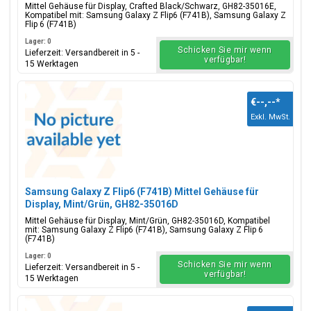
Mittel Gehäuse für Display, Crafted Black/Schwarz, GH82-35016E,
Kompatibel mit: Samsung Galaxy Z Flip6 (F741B), Samsung Galaxy Z
Flip 6 (F741B)
Lager: 0
Schicken Sie mir wenn
Lieferzeit: Versandbereit in 5 -
verfügbar!
15 Werktagen
€--,--
*
Exkl. MwSt.
Samsung Galaxy Z Flip6 (F741B) Mittel Gehäuse für
Display, Mint/Grün, GH82-35016D
Mittel Gehäuse für Display, Mint/Grün, GH82-35016D, Kompatibel
mit: Samsung Galaxy Z Flip6 (F741B), Samsung Galaxy Z Flip 6
(F741B)
Lager: 0
Schicken Sie mir wenn
Lieferzeit: Versandbereit in 5 -
verfügbar!
15 Werktagen