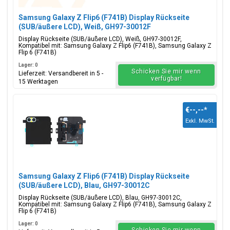
Samsung Galaxy Z Flip6 (F741B) Display Rückseite
(SUB/äußere LCD), Weiß, GH97-30012F
Display Rückseite (SUB/äußere LCD), Weiß, GH97-30012F,
Kompatibel mit: Samsung Galaxy Z Flip6 (F741B), Samsung Galaxy Z
Flip 6 (F741B)
Lager: 0
Schicken Sie mir wenn
Lieferzeit: Versandbereit in 5 -
verfügbar!
15 Werktagen
€--,--
*
Exkl. MwSt.
Samsung Galaxy Z Flip6 (F741B) Display Rückseite
(SUB/äußere LCD), Blau, GH97-30012C
Display Rückseite (SUB/äußere LCD), Blau, GH97-30012C,
Kompatibel mit: Samsung Galaxy Z Flip6 (F741B), Samsung Galaxy Z
Flip 6 (F741B)
Lager: 0