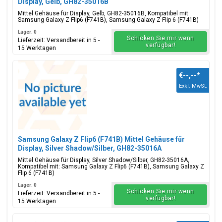
Display, Gelb, GH82-35016B
Mittel Gehäuse für Display, Gelb, GH82-35016B, Kompatibel mit:
Samsung Galaxy Z Flip6 (F741B), Samsung Galaxy Z Flip 6 (F741B)
Lager: 0
Schicken Sie mir wenn
Lieferzeit: Versandbereit in 5 -
verfügbar!
15 Werktagen
€--,--
*
Exkl. MwSt.
Samsung Galaxy Z Flip6 (F741B) Mittel Gehäuse für
Display, Silver Shadow/Silber, GH82-35016A
Mittel Gehäuse für Display, Silver Shadow/Silber, GH82-35016A,
Kompatibel mit: Samsung Galaxy Z Flip6 (F741B), Samsung Galaxy Z
Flip 6 (F741B)
Lager: 0
Schicken Sie mir wenn
Lieferzeit: Versandbereit in 5 -
verfügbar!
15 Werktagen