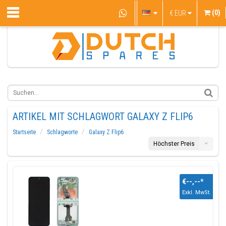
(0)
€
EUR
ARTIKEL MIT SCHLAGWORT GALAXY Z FLIP6
Startseite
Schlagworte
Galaxy Z Flip6
Höchster Preis
€--,--
*
Exkl. MwSt.