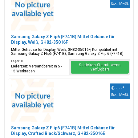
Exkl. MwSt.
Samsung Galaxy Z Flip6 (F741B) Mittel Gehäuse für
Display, Weiß, GH82-35016F
Mittel Gehäuse für Display, Weiß, GH82-35016F, Kompatibel mit:
Samsung Galaxy Z Flip6 (F741B), Samsung Galaxy Z Flip 6 (F741B)
Lager: 0
Schicken Sie mir wenn
Lieferzeit: Versandbereit in 5 -
verfügbar!
15 Werktagen
€--,--
*
Exkl. MwSt.
Samsung Galaxy Z Flip6 (F741B) Mittel Gehäuse für
Display, Crafted Black/Schwarz, GH82-35016E