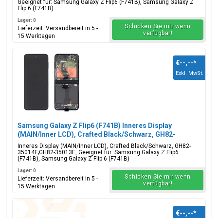
Geeignet für: Samsung Galaxy Z Flip6 (F741B), Samsung Galaxy Z
Flip 6 (F741B)
Lager: 0
Schicken Sie mir wenn
Lieferzeit: Versandbereit in 5 -
verfügbar!
15 Werktagen
€--,--
*
Exkl. MwSt.
Samsung Galaxy Z Flip6 (F741B) Inneres Display
(MAIN/Inner LCD), Crafted Black/Schwarz, GH82-
35014E;GH82-35013E
Inneres Display (MAIN/Inner LCD), Crafted Black/Schwarz, GH82-
35014E;GH82-35013E, Geeignet für: Samsung Galaxy Z Flip6
(F741B), Samsung Galaxy Z Flip 6 (F741B)
Lager: 0
Schicken Sie mir wenn
Lieferzeit: Versandbereit in 5 -
verfügbar!
15 Werktagen
€--,--
*