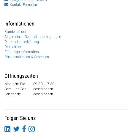
Kontakt Formular
Informationen
Kundendienst
Allgemeinen Geschäftsbedingungen
Datenschutzerklärung
Disclaimer
Zahlungs Information
Rücksendungen & Garantien
Öffnungszeiten
Mon. t/m Fre.
09:30 - 17:30
Sam. und Son.
geschlossen
Feiertagen:
geschlossen
Folgen Sie uns