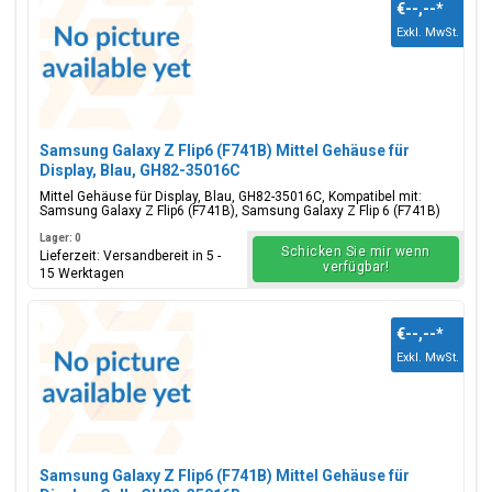
€--,--
*
Exkl. MwSt.
Samsung Galaxy Z Flip6 (F741B) Mittel Gehäuse für
Display, Blau, GH82-35016C
Mittel Gehäuse für Display, Blau, GH82-35016C, Kompatibel mit:
Samsung Galaxy Z Flip6 (F741B), Samsung Galaxy Z Flip 6 (F741B)
Lager: 0
Schicken Sie mir wenn
Lieferzeit: Versandbereit in 5 -
verfügbar!
15 Werktagen
€--,--
*
Exkl. MwSt.
Samsung Galaxy Z Flip6 (F741B) Mittel Gehäuse für