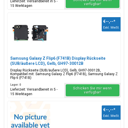
Schicken Sie mir wenn
Lieferzeit: Versandbereit in 5 -
verfügbar!
15 Werktagen
€--,--
*
Exkl. MwSt.
Samsung Galaxy Z Flip6 (F741B) Display Rückseite
(SUB/äußere LCD), Gelb, GH97-30012B
Display Rückseite (SUB/äußere LCD), Gelb, GH97-30012B,
Kompatibel mit: Samsung Galaxy Z Flip6 (F741B), Samsung Galaxy Z
Flip 6 (F741B)
Lager: 0
Schicken Sie mir wenn
Lieferzeit: Versandbereit in 5 -
verfügbar!
15 Werktagen
€--,--
*
Exkl. MwSt.