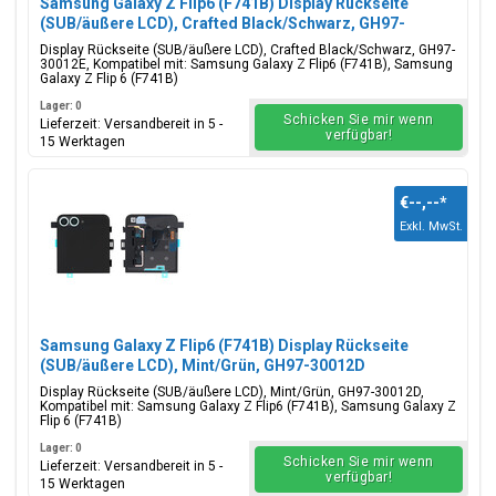
Samsung Galaxy Z Flip6 (F741B) Display Rückseite
(SUB/äußere LCD), Crafted Black/Schwarz, GH97-
30012E
Display Rückseite (SUB/äußere LCD), Crafted Black/Schwarz, GH97-
30012E, Kompatibel mit: Samsung Galaxy Z Flip6 (F741B), Samsung
Galaxy Z Flip 6 (F741B)
Lager: 0
Schicken Sie mir wenn
Lieferzeit: Versandbereit in 5 -
verfügbar!
15 Werktagen
€--,--
*
Exkl. MwSt.
Samsung Galaxy Z Flip6 (F741B) Display Rückseite
(SUB/äußere LCD), Mint/Grün, GH97-30012D
Display Rückseite (SUB/äußere LCD), Mint/Grün, GH97-30012D,
Kompatibel mit: Samsung Galaxy Z Flip6 (F741B), Samsung Galaxy Z
Flip 6 (F741B)
Lager: 0
Schicken Sie mir wenn
Lieferzeit: Versandbereit in 5 -
verfügbar!
15 Werktagen