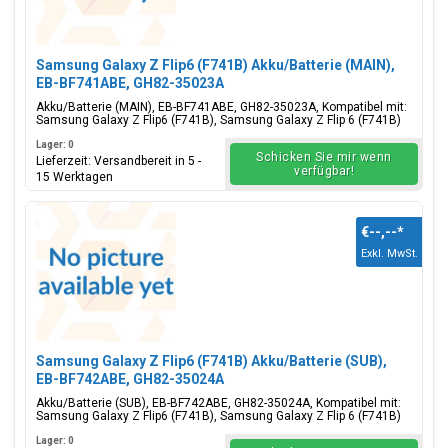
Samsung Galaxy Z Flip6 (F741B) Akku/Batterie (MAIN),
EB-BF741ABE, GH82-35023A
Akku/Batterie (MAIN), EB-BF741ABE, GH82-35023A, Kompatibel mit:
Samsung Galaxy Z Flip6 (F741B), Samsung Galaxy Z Flip 6 (F741B)
Lager: 0
Schicken Sie mir wenn
Lieferzeit: Versandbereit in 5 -
verfügbar!
15 Werktagen
€--,--
*
Exkl. MwSt.
Samsung Galaxy Z Flip6 (F741B) Akku/Batterie (SUB),
EB-BF742ABE, GH82-35024A
Akku/Batterie (SUB), EB-BF742ABE, GH82-35024A, Kompatibel mit:
Samsung Galaxy Z Flip6 (F741B), Samsung Galaxy Z Flip 6 (F741B)
Lager: 0