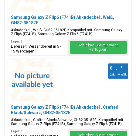
Samsung Galaxy Z Flip6 (F741B) Akkudeckel , Weiß,
GH82-35182F
Akkudeckel , Weiß, GH82-35182F, Kompatibel mit: Samsung Galaxy
Z Flip6 (F741B), Samsung Galaxy Z Flip 6 (F741B)
Lager: 0
Schicken Sie mir wenn
Lieferzeit: Versandbereit in 5 -
verfügbar!
15 Werktagen
€--,--
*
Exkl. MwSt.
Samsung Galaxy Z Flip6 (F741B) Akkudeckel , Crafted
Black/Schwarz, GH82-35182E
Akkudeckel , Crafted Black/Schwarz, GH82-35182E, Kompatibel mit:
Samsung Galaxy Z Flip6 (F741B), Samsung Galaxy Z Flip 6 (F741B)
Lager: 0
Schicken Sie mir wenn