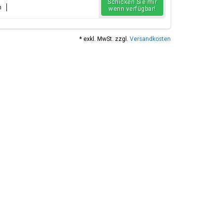
Schicken Sie mir
n
wenn verfügbar!
* exkl. MwSt. zzgl.
Versandkosten