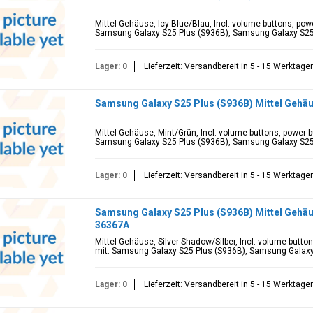
Mittel Gehäuse, Icy Blue/Blau, Incl. volume buttons, po
Samsung Galaxy S25 Plus (S936B), Samsung Galaxy S2
Lager: 0
Lieferzeit: Versandbereit in 5 - 15 Werktage
Samsung Galaxy S25 Plus (S936B) Mittel Gehä
Mittel Gehäuse, Mint/Grün, Incl. volume buttons, power 
Samsung Galaxy S25 Plus (S936B), Samsung Galaxy S2
Lager: 0
Lieferzeit: Versandbereit in 5 - 15 Werktage
Samsung Galaxy S25 Plus (S936B) Mittel Gehäu
36367A
Mittel Gehäuse, Silver Shadow/Silber, Incl. volume butt
mit: Samsung Galaxy S25 Plus (S936B), Samsung Galax
Lager: 0
Lieferzeit: Versandbereit in 5 - 15 Werktage