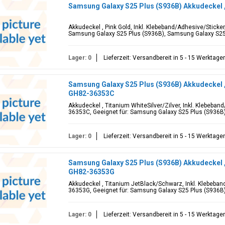
Samsung Galaxy S25 Plus (S936B) Akkudeckel 
Akkudeckel , Pink Gold, Inkl. Klebeband/Adhesive/Sticke
Samsung Galaxy S25 Plus (S936B), Samsung Galaxy S2
Lager: 0
Lieferzeit: Versandbereit in 5 - 15 Werktage
Samsung Galaxy S25 Plus (S936B) Akkudeckel , 
GH82-36353C
Akkudeckel , Titanium WhiteSilver/Zilver, Inkl. Klebeban
36353C, Geeignet für: Samsung Galaxy S25 Plus (S936B
Lager: 0
Lieferzeit: Versandbereit in 5 - 15 Werktage
Samsung Galaxy S25 Plus (S936B) Akkudeckel 
GH82-36353G
Akkudeckel , Titanium JetBlack/Schwarz, Inkl. Klebeban
36353G, Geeignet für: Samsung Galaxy S25 Plus (S936B
Lager: 0
Lieferzeit: Versandbereit in 5 - 15 Werktage