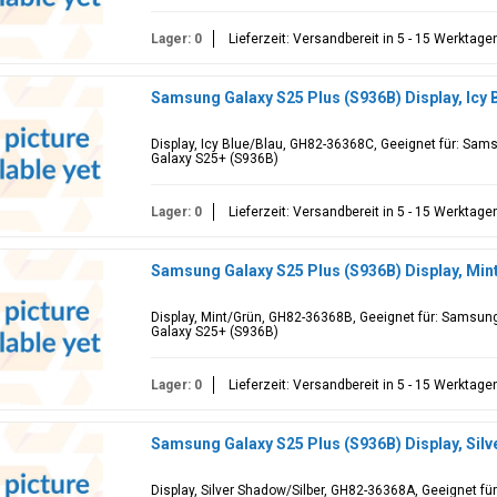
Lager: 0
Lieferzeit: Versandbereit in 5 - 15 Werktage
Samsung Galaxy S25 Plus (S936B) Display, Icy
Display, Icy Blue/Blau, GH82-36368C, Geeignet für: Sa
Galaxy S25+ (S936B)
Lager: 0
Lieferzeit: Versandbereit in 5 - 15 Werktage
Samsung Galaxy S25 Plus (S936B) Display, Mi
Display, Mint/Grün, GH82-36368B, Geeignet für: Samsun
Galaxy S25+ (S936B)
Lager: 0
Lieferzeit: Versandbereit in 5 - 15 Werktage
Samsung Galaxy S25 Plus (S936B) Display, Sil
Display, Silver Shadow/Silber, GH82-36368A, Geeignet f