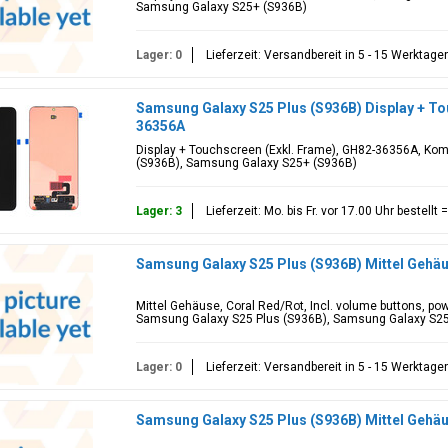
Samsung Galaxy S25+ (S936B)
Lager: 0
Lieferzeit: Versandbereit in 5 - 15 Werktage
Samsung Galaxy S25 Plus (S936B) Display + To
36356A
Display + Touchscreen (Exkl. Frame), GH82-36356A, Kom
(S936B), Samsung Galaxy S25+ (S936B)
Lager: 3
Lieferzeit: Mo. bis Fr. vor 17.00 Uhr bestell
Samsung Galaxy S25 Plus (S936B) Mittel Gehä
Mittel Gehäuse, Coral Red/Rot, Incl. volume buttons, po
Samsung Galaxy S25 Plus (S936B), Samsung Galaxy S2
Lager: 0
Lieferzeit: Versandbereit in 5 - 15 Werktage
Samsung Galaxy S25 Plus (S936B) Mittel Gehä