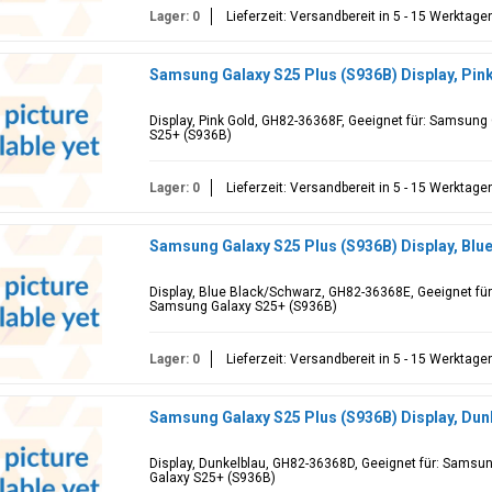
Lager: 0
Lieferzeit: Versandbereit in 5 - 15 Werktage
Samsung Galaxy S25 Plus (S936B) Display, Pin
Display, Pink Gold, GH82-36368F, Geeignet für: Samsun
S25+ (S936B)
Lager: 0
Lieferzeit: Versandbereit in 5 - 15 Werktage
Samsung Galaxy S25 Plus (S936B) Display, Bl
Display, Blue Black/Schwarz, GH82-36368E, Geeignet fü
Samsung Galaxy S25+ (S936B)
Lager: 0
Lieferzeit: Versandbereit in 5 - 15 Werktage
Samsung Galaxy S25 Plus (S936B) Display, Du
Display, Dunkelblau, GH82-36368D, Geeignet für: Samsu
Galaxy S25+ (S936B)