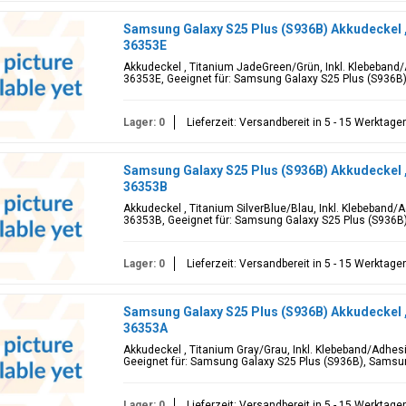
Samsung Galaxy S25 Plus (S936B) Akkudeckel 
36353E
Akkudeckel , Titanium JadeGreen/Grün, Inkl. Klebeband/
36353E, Geeignet für: Samsung Galaxy S25 Plus (S936B
Lager: 0
Lieferzeit: Versandbereit in 5 - 15 Werktage
Samsung Galaxy S25 Plus (S936B) Akkudeckel ,
36353B
Akkudeckel , Titanium SilverBlue/Blau, Inkl. Klebeband/
36353B, Geeignet für: Samsung Galaxy S25 Plus (S936B
Lager: 0
Lieferzeit: Versandbereit in 5 - 15 Werktage
Samsung Galaxy S25 Plus (S936B) Akkudeckel 
36353A
Akkudeckel , Titanium Gray/Grau, Inkl. Klebeband/Adhes
Geeignet für: Samsung Galaxy S25 Plus (S936B), Samsu
Lager: 0
Lieferzeit: Versandbereit in 5 - 15 Werktage