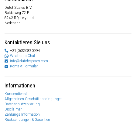
DutchSpares B.V.
Bolderweg 72 F
8243 RD, Lelystad
Nederland
Kontaktieren Sie uns
+31(0)320820994
Whatsapp Chat
info@dutchspares.com
Kontakt Formular
Informationen
Kundendienst
Allgemeinen Geschäftsbedingungen
Datenschutzerklärung
Disclaimer
Zahlungs Information
Rücksendungen & Garantien