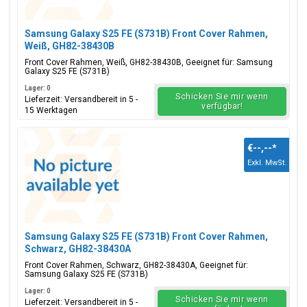
Samsung Galaxy S25 FE (S731B) Front Cover Rahmen,
Weiß, GH82-38430B
Front Cover Rahmen, Weiß, GH82-38430B, Geeignet für: Samsung
Galaxy S25 FE (S731B)
Lager: 0
Schicken Sie mir wenn
Lieferzeit: Versandbereit in 5 -
verfügbar!
15 Werktagen
€--,--
*
Exkl. MwSt.
Samsung Galaxy S25 FE (S731B) Front Cover Rahmen,
Schwarz, GH82-38430A
Front Cover Rahmen, Schwarz, GH82-38430A, Geeignet für:
Samsung Galaxy S25 FE (S731B)
Lager: 0
Schicken Sie mir wenn
Lieferzeit: Versandbereit in 5 -