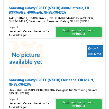
Samsung Galaxy S25 FE (S731B) Akku/Batterie, EB-
BS936ABE, 4900mAh, GH82-38432A
Akku/Batterie, EB-BS936ABE, Inkl. Klebeband/Adhesive/Sticker,
GH82-38432A, Geeignet für: Samsung Galaxy S25 FE (S731B)
Lager: 0
Schicken Sie mir wenn
Lieferzeit: Versandbereit in 5 -
verfügbar!
15 Werktagen
€--,--
*
Exkl. MwSt.
Samsung Galaxy S25 FE (S731B) Flex Kabel Für MAIN,
GH82-38428A
Flex Kabel Für MAIN, GH82-38428A, Geeignet für: Samsung Galaxy
S25 FE (S731B)
Lager: 0
Schicken Sie mir wenn
Lieferzeit: Versandbereit in 5 -
verfügbar!
15 Werktagen