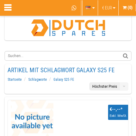
(0)
€
EUR
ARTIKEL MIT SCHLAGWORT GALAXY S25 FE
Startseite
Schlagworte
Galaxy S25 FE
Höchster Preis
€--,--
*
Exkl. MwSt.