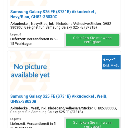
Samsung Galaxy S25 FE (S731B) Akkudeckel ,
Navy/Blau, GH82-38030C
Akkudeckel , Navy/Blau, Inkl. Klebeband/Adhesive/Sticker, GH82-
38030C, Geeignet für: Samsung Galaxy S25 FE (S731B)
Lager: 0
Schicken Sie mir wenn
Lieferzeit: Versandbereit in 5 -
verfügbar!
15 Werktagen
€--,--
*
Exkl. MwSt.
Samsung Galaxy S25 FE (S731B) Akkudeckel , Weiß,
GH82-38030B
Akkudeckel , Weiß, Inkl. Klebeband/Adhesive/Sticker, GH82-38030B,
Geeignet für: Samsung Galaxy S25 FE (S731B)
Lager: 0
Schicken Sie mir wenn
Lieferzeit: Versandbereit in 5 -
verfügbar!