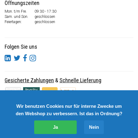
Öffnungszeiten
Mon. t/m Fre.
09:30 - 17:30
Sam. und Son.
geschlossen
Feiertagen:
geschlossen
Folgen Sie uns
Gesicherte Zahlungen
&
Schnelle Lieferung
Wir benutzen Cookies nur für interne Zwecke um
den Webshop zu verbessern. Ist das in Ordnung?
Ja
Nein