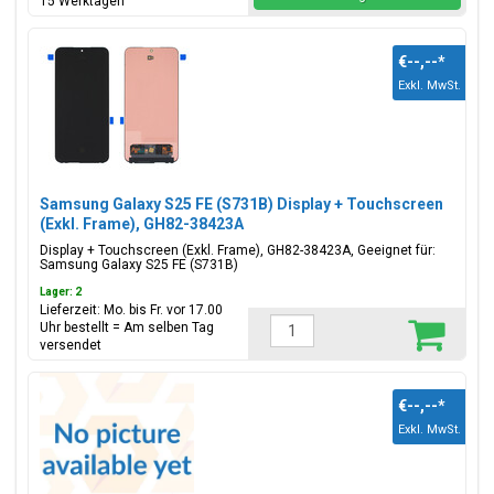
15 Werktagen
€--,--
*
Exkl. MwSt.
Samsung Galaxy S25 FE (S731B) Display + Touchscreen
(Exkl. Frame), GH82-38423A
Display + Touchscreen (Exkl. Frame), GH82-38423A, Geeignet für:
Samsung Galaxy S25 FE (S731B)
Lager: 2
Lieferzeit: Mo. bis Fr. vor 17.00
Uhr bestellt = Am selben Tag
versendet
€--,--
*
Exkl. MwSt.