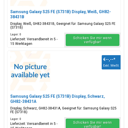
Samsung Galaxy S25 FE (S731B) Display, Weiß, GH82-
38431B
Display, Weiß, GH82-38431B, Geeignet für: Samsung Galaxy S25 FE
(S731B)
Lager: 0
Schicken Sie mir wenn
Lieferzeit: Versandbereit in 5 -
verfügbar!
15 Werktagen
€--,--
*
Exkl. MwSt.
Samsung Galaxy S25 FE (S731B) Display, Schwarz,
GH82-38431A
Display, Schwarz, GH82-38431A, Geeignet für: Samsung Galaxy S25
FE (S731B)
Lager: 0
Schicken Sie mir wenn
Lieferzeit: Versandbereit in 5 -
verfügbar!