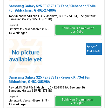
Samsung Galaxy S25 FE (S731B) Tape/Klebeband/Folie
Für Bildschirm, GH02-27480A
Tape/Klebeband/Folie Für Bildschirm, GH02-27480A, Geeignet für:
Samsung Galaxy S25 FE (S731B)
Lager: 0
Schicken Sie mir wenn
Lieferzeit: Versandbereit in 5 -
verfügbar!
15 Werktagen
€--,--
*
Exkl. MwSt.
Samsung Galaxy S25 FE (S731B) Rework Kit/Set Für
Bildschirm, GH82-38398A
Rework Kit/Set Für Bildschirm, GH82-38398A, Geeignet für:
Samsung Galaxy S25 FE (S731B)
Lager: 0
Schicken Sie mir wenn
Lieferzeit: Versandbereit in 5 -
verfügbar!
15 Werktagen