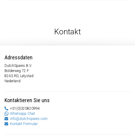
Kontakt
Adressdaten
DutchSpares B.V.
Bolderweg 72 F
8243 RD, Lelystad
Nederland
Kontaktieren Sie uns
+31(0)320820994
Whatsapp Chat
info@dutchspares.com
Kontakt Formular