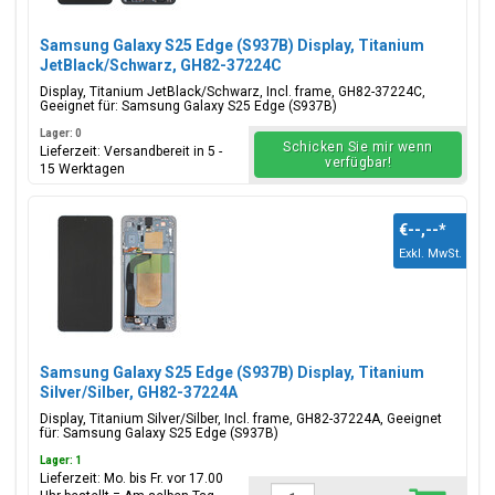
Samsung Galaxy S25 Edge (S937B) Display, Titanium
JetBlack/Schwarz, GH82-37224C
Display, Titanium JetBlack/Schwarz, Incl. frame, GH82-37224C,
Geeignet für: Samsung Galaxy S25 Edge (S937B)
Lager: 0
Schicken Sie mir wenn
Lieferzeit: Versandbereit in 5 -
verfügbar!
15 Werktagen
€--,--
*
Exkl. MwSt.
Samsung Galaxy S25 Edge (S937B) Display, Titanium
Silver/Silber, GH82-37224A
Display, Titanium Silver/Silber, Incl. frame, GH82-37224A, Geeignet
für: Samsung Galaxy S25 Edge (S937B)
Lager: 1
Lieferzeit: Mo. bis Fr. vor 17.00