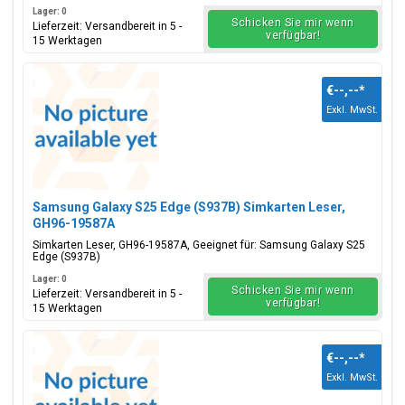
Lager: 0
Schicken Sie mir wenn
Lieferzeit: Versandbereit in 5 -
verfügbar!
15 Werktagen
€--,--
*
Exkl. MwSt.
Samsung Galaxy S25 Edge (S937B) Simkarten Leser,
GH96-19587A
Simkarten Leser, GH96-19587A, Geeignet für: Samsung Galaxy S25
Edge (S937B)
Lager: 0
Schicken Sie mir wenn
Lieferzeit: Versandbereit in 5 -
verfügbar!
15 Werktagen
€--,--
*
Exkl. MwSt.