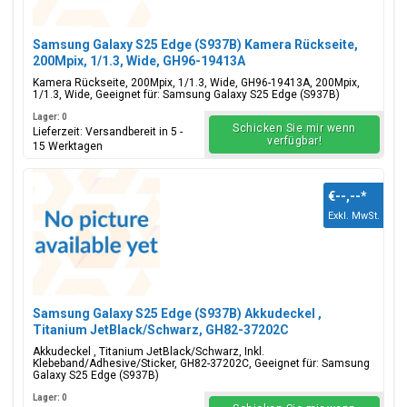
Samsung Galaxy S25 Edge (S937B) Kamera Rückseite,
200Mpix, 1/1.3, Wide, GH96-19413A
Kamera Rückseite, 200Mpix, 1/1.3, Wide, GH96-19413A, 200Mpix,
1/1.3, Wide, Geeignet für: Samsung Galaxy S25 Edge (S937B)
Lager: 0
Schicken Sie mir wenn
Lieferzeit: Versandbereit in 5 -
verfügbar!
15 Werktagen
€--,--
*
Exkl. MwSt.
Samsung Galaxy S25 Edge (S937B) Akkudeckel ,
Titanium JetBlack/Schwarz, GH82-37202C
Akkudeckel , Titanium JetBlack/Schwarz, Inkl.
Klebeband/Adhesive/Sticker, GH82-37202C, Geeignet für: Samsung
Galaxy S25 Edge (S937B)
Lager: 0