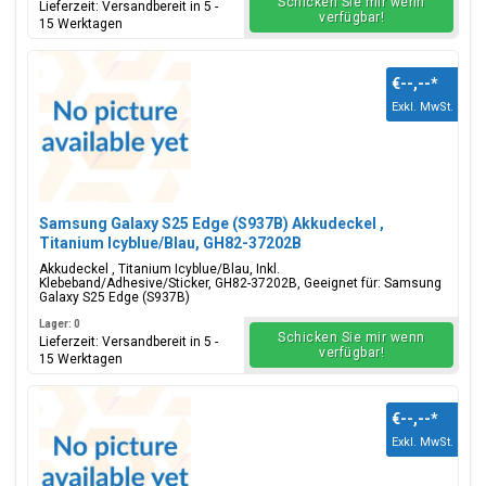
Schicken Sie mir wenn
Lieferzeit: Versandbereit in 5 -
verfügbar!
15 Werktagen
€--,--
*
Exkl. MwSt.
Samsung Galaxy S25 Edge (S937B) Akkudeckel ,
Titanium Icyblue/Blau, GH82-37202B
Akkudeckel , Titanium Icyblue/Blau, Inkl.
Klebeband/Adhesive/Sticker, GH82-37202B, Geeignet für: Samsung
Galaxy S25 Edge (S937B)
Lager: 0
Schicken Sie mir wenn
Lieferzeit: Versandbereit in 5 -
verfügbar!
15 Werktagen
€--,--
*
Exkl. MwSt.