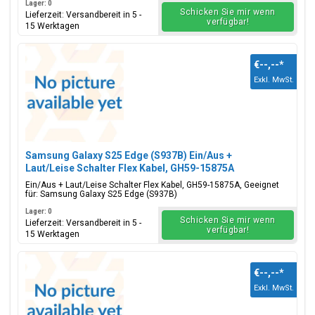
Lager: 0
Schicken Sie mir wenn
Lieferzeit: Versandbereit in 5 -
verfügbar!
15 Werktagen
€--,--
*
Exkl. MwSt.
Samsung Galaxy S25 Edge (S937B) Ein/Aus +
Laut/Leise Schalter Flex Kabel, GH59-15875A
Ein/Aus + Laut/Leise Schalter Flex Kabel, GH59-15875A, Geeignet
für: Samsung Galaxy S25 Edge (S937B)
Lager: 0
Schicken Sie mir wenn
Lieferzeit: Versandbereit in 5 -
verfügbar!
15 Werktagen
€--,--
*
Exkl. MwSt.