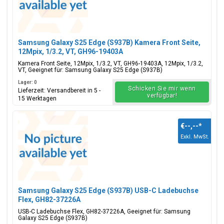
Samsung Galaxy S25 Edge (S937B) Kamera Front Seite,
12Mpix, 1/3.2, VT, GH96-19403A
Kamera Front Seite, 12Mpix, 1/3.2, VT, GH96-19403A, 12Mpix, 1/3.2,
VT, Geeignet für: Samsung Galaxy S25 Edge (S937B)
Lager: 0
Schicken Sie mir wenn
Lieferzeit: Versandbereit in 5 -
verfügbar!
15 Werktagen
€--,--
*
Exkl. MwSt.
Samsung Galaxy S25 Edge (S937B) USB-C Ladebuchse
Flex, GH82-37226A
USB-C Ladebuchse Flex, GH82-37226A, Geeignet für: Samsung
Galaxy S25 Edge (S937B)