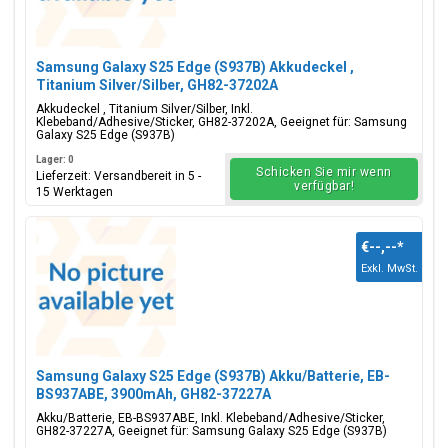
Samsung Galaxy S25 Edge (S937B) Akkudeckel ,
Titanium Silver/Silber, GH82-37202A
Akkudeckel , Titanium Silver/Silber, Inkl.
Klebeband/Adhesive/Sticker, GH82-37202A, Geeignet für: Samsung
Galaxy S25 Edge (S937B)
Lager: 0
Schicken Sie mir wenn
Lieferzeit: Versandbereit in 5 -
verfügbar!
15 Werktagen
€--,--
*
Exkl. MwSt.
Samsung Galaxy S25 Edge (S937B) Akku/Batterie, EB-
BS937ABE, 3900mAh, GH82-37227A
Akku/Batterie, EB-BS937ABE, Inkl. Klebeband/Adhesive/Sticker,
GH82-37227A, Geeignet für: Samsung Galaxy S25 Edge (S937B)