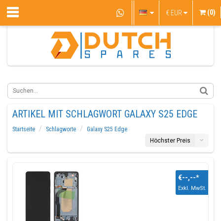
(0)
€
EUR
ARTIKEL MIT SCHLAGWORT GALAXY S25 EDGE
Startseite
Schlagworte
Galaxy S25 Edge
Höchster Preis
€--,--
*
Exkl. MwSt.