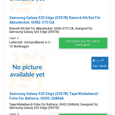
Samsung Galaxy S25 Edge (S937B) Rework Kit/Set Für
Akkudeckel, GH82-37312A
Rework Kit/Set Für Akkudeckel, GH82-37312A, Geeignet für:
Samsung Galaxy S25 Edge (S937B)
Lager: 0
Schicken Sie mir wenn
Lieferzeit: Versandbereit in 5 -
verfügbar!
15 Werktagen
€--,--
*
Exkl. MwSt.
Samsung Galaxy S25 Edge (S937B) Tape/Klebeband/-
Folie Für Batterie, GH02-26866A
Tape/Klebeband/-Folie Für Batterie, GH02-26866A, Geeignet für:
Samsung Galaxy S25 Edge (S937B)
Lager: 0