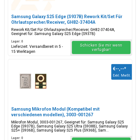
Samsung Galaxy S25 Edge (S937B) Rework Kit/Set Für
Ohrlautsprecher/Receiver, GH82-37404A
Rework Kit/Set Für Ohrlautsprecher/Receiver, GH82-37404A,
Geeignet für: Samsung Galaxy S25 Edge (S937B)
Lager: 0
Schicken Sie mir wenn
Lieferzeit: Versandbereit in 5 -
verfügbar!
15 Werktagen
€--,--
*
Exkl. MwSt.
Samsung Mikrofon Modul (Kompatibel mit
verschiedenen modellen), 3003-001267
Mikrofon Modul, 3003-001267, Geeignet für: Samsung Galaxy S25
Edge (S937B), Samsung Galaxy S25 Ultra (S938B), Samsung Galaxy
S25+ (S936B), Samsung Galaxy S25 Plus (S936B), Sam...
Lager: 0