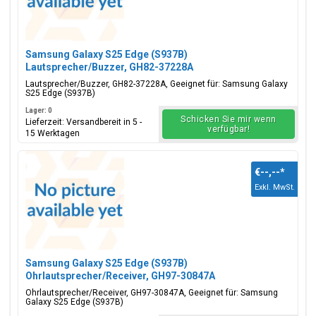
Samsung Galaxy S25 Edge (S937B)
Lautsprecher/Buzzer, GH82-37228A
Lautsprecher/Buzzer, GH82-37228A, Geeignet für: Samsung Galaxy
S25 Edge (S937B)
Lager: 0
Schicken Sie mir wenn
Lieferzeit: Versandbereit in 5 -
verfügbar!
15 Werktagen
€--,--
*
Exkl. MwSt.
Samsung Galaxy S25 Edge (S937B)
Ohrlautsprecher/Receiver, GH97-30847A
Ohrlautsprecher/Receiver, GH97-30847A, Geeignet für: Samsung
Galaxy S25 Edge (S937B)