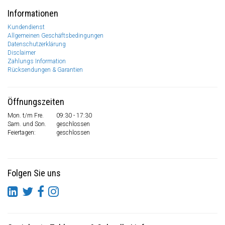
Informationen
Kundendienst
Allgemeinen Geschäftsbedingungen
Datenschutzerklärung
Disclaimer
Zahlungs Information
Rücksendungen & Garantien
Öffnungszeiten
Mon. t/m Fre.
09:30 - 17:30
Sam. und Son.
geschlossen
Feiertagen:
geschlossen
Folgen Sie uns