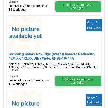
Lager: 0
Schicken Sie mir wenn
Lieferzeit: Versandbereit in 5 -
verfügbar!
15 Werktagen
€--,--
*
Exkl. MwSt.
Samsung Galaxy S25 Edge (S937B) Kamera Rückseite,
12Mpix, 1/2.55, Ultra Wide, GH96-19414A
Kamera Rückseite, 12Mpix, 1/2.55, Ultra Wide, GH96-19414A,
12Mpix, 1/2.55, Ultra Wide, Geeignet für: Samsung Galaxy S25 Edge
(S937B)
Lager: 0
Schicken Sie mir wenn
Lieferzeit: Versandbereit in 5 -
verfügbar!
15 Werktagen
€--,--
*
Exkl. MwSt.