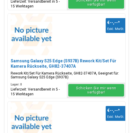
Schicken Sie mir wenn
Lieferzeit: Versandbereit in 5 -
verfügbar!
15 Werktagen
€--,--
*
Exkl. MwSt.
Samsung Galaxy S25 Edge (S937B) Rework Kit/Set Für
Kamera Rückseite, GH82-37407A
Rework Kit/Set Für Kamera Rückseite, GH82-37407A, Geeignet für:
Samsung Galaxy S25 Edge (S937B)
Lager: 0
Schicken Sie mir wenn
Lieferzeit: Versandbereit in 5 -
verfügbar!
15 Werktagen
€--,--
*
Exkl. MwSt.