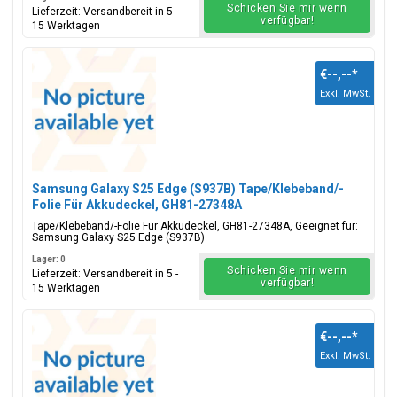
Schicken Sie mir wenn
Lieferzeit: Versandbereit in 5 -
verfügbar!
15 Werktagen
€--,--
*
Exkl. MwSt.
Samsung Galaxy S25 Edge (S937B) Tape/Klebeband/-
Folie Für Akkudeckel, GH81-27348A
Tape/Klebeband/-Folie Für Akkudeckel, GH81-27348A, Geeignet für:
Samsung Galaxy S25 Edge (S937B)
Lager: 0
Schicken Sie mir wenn
Lieferzeit: Versandbereit in 5 -
verfügbar!
15 Werktagen
€--,--
*
Exkl. MwSt.