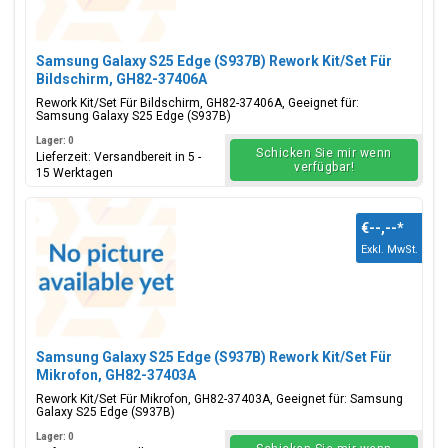
Samsung Galaxy S25 Edge (S937B) Rework Kit/Set Für
Bildschirm, GH82-37406A
Rework Kit/Set Für Bildschirm, GH82-37406A, Geeignet für:
Samsung Galaxy S25 Edge (S937B)
Lager: 0
Schicken Sie mir wenn
Lieferzeit: Versandbereit in 5 -
verfügbar!
15 Werktagen
€--,--
*
Exkl. MwSt.
Samsung Galaxy S25 Edge (S937B) Rework Kit/Set Für
Mikrofon, GH82-37403A
Rework Kit/Set Für Mikrofon, GH82-37403A, Geeignet für: Samsung
Galaxy S25 Edge (S937B)
Lager: 0