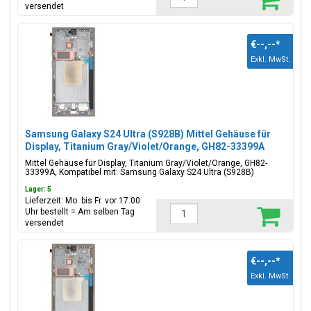
versendet
€--,--
*
Exkl. MwSt.
Samsung Galaxy S24 Ultra (S928B) Mittel Gehäuse für
Display, Titanium Gray/Violet/Orange, GH82-33399A
Mittel Gehäuse für Display, Titanium Gray/Violet/Orange, GH82-
33399A, Kompatibel mit: Samsung Galaxy S24 Ultra (S928B)
Lager: 5
Lieferzeit: Mo. bis Fr. vor 17.00
Uhr bestellt = Am selben Tag
versendet
€--,--
*
Exkl. MwSt.