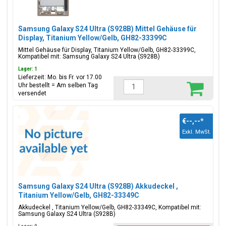
Samsung Galaxy S24 Ultra (S928B) Mittel Gehäuse für
Display, Titanium Yellow/Gelb, GH82-33399C
Mittel Gehäuse für Display, Titanium Yellow/Gelb, GH82-33399C,
Kompatibel mit: Samsung Galaxy S24 Ultra (S928B)
Lager: 1
Lieferzeit: Mo. bis Fr. vor 17.00
Uhr bestellt = Am selben Tag
versendet
€--,--
*
Exkl. MwSt.
Samsung Galaxy S24 Ultra (S928B) Akkudeckel ,
Titanium Yellow/Gelb, GH82-33349C
Akkudeckel , Titanium Yellow/Gelb, GH82-33349C, Kompatibel mit:
Samsung Galaxy S24 Ultra (S928B)