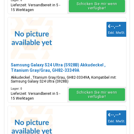
Lager: 0
Schicken Sie mir wenn
Lieferzeit: Versandbereit in 5 -
verfügbar!
15 Werktagen
€--,--
*
Exkl. MwSt.
Samsung Galaxy S24 Ultra (S928B) Akkudeckel ,
Titanium Gray/Grau, GH82-33349A
Akkudeckel , Titanium Gray/Grau, GH82-33349A, Kompatibel mit:
Samsung Galaxy S24 Ultra (S928B)
Lager: 0
Schicken Sie mir wenn
Lieferzeit: Versandbereit in 5 -
verfügbar!
15 Werktagen
€--,--
*
Exkl. MwSt.