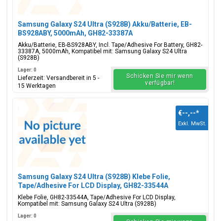
Samsung Galaxy S24 Ultra (S928B) Akku/Batterie, EB-
BS928ABY, 5000mAh, GH82-33387A
Akku/Batterie, EB-BS928ABY, Incl. Tape/Adhesive For Battery, GH82-
33387A, 5000mAh, Kompatibel mit: Samsung Galaxy S24 Ultra
(S928B)
Lager: 0
Schicken Sie mir wenn
Lieferzeit: Versandbereit in 5 -
verfügbar!
15 Werktagen
€--,--
*
Exkl. MwSt.
Samsung Galaxy S24 Ultra (S928B) Klebe Folie,
Tape/Adhesive For LCD Display, GH82-33544A
Klebe Folie, GH82-33544A, Tape/Adhesive For LCD Display,
Kompatibel mit: Samsung Galaxy S24 Ultra (S928B)
Lager: 0