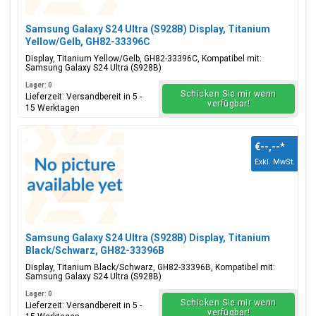
Samsung Galaxy S24 Ultra (S928B) Display, Titanium
Yellow/Gelb, GH82-33396C
Display, Titanium Yellow/Gelb, GH82-33396C, Kompatibel mit:
Samsung Galaxy S24 Ultra (S928B)
Lager: 0
Schicken Sie mir wenn
Lieferzeit: Versandbereit in 5 -
verfügbar!
15 Werktagen
€--,--
*
Exkl. MwSt.
Samsung Galaxy S24 Ultra (S928B) Display, Titanium
Black/Schwarz, GH82-33396B
Display, Titanium Black/Schwarz, GH82-33396B, Kompatibel mit:
Samsung Galaxy S24 Ultra (S928B)
Lager: 0
Schicken Sie mir wenn
Lieferzeit: Versandbereit in 5 -
verfügbar!