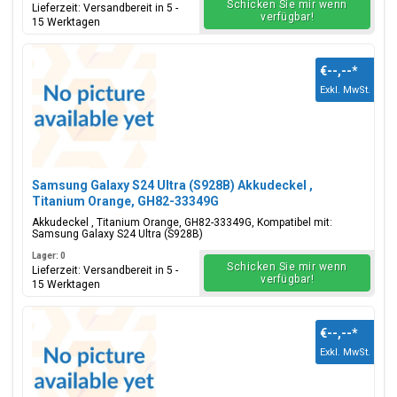
Schicken Sie mir wenn
Lieferzeit: Versandbereit in 5 -
verfügbar!
15 Werktagen
€--,--
*
Exkl. MwSt.
Samsung Galaxy S24 Ultra (S928B) Akkudeckel ,
Titanium Orange, GH82-33349G
Akkudeckel , Titanium Orange, GH82-33349G, Kompatibel mit:
Samsung Galaxy S24 Ultra (S928B)
Lager: 0
Schicken Sie mir wenn
Lieferzeit: Versandbereit in 5 -
verfügbar!
15 Werktagen
€--,--
*
Exkl. MwSt.