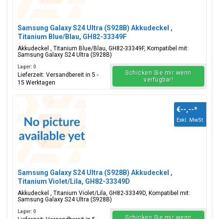
Samsung Galaxy S24 Ultra (S928B) Akkudeckel ,
Titanium Blue/Blau, GH82-33349F
Akkudeckel , Titanium Blue/Blau, GH82-33349F, Kompatibel mit:
Samsung Galaxy S24 Ultra (S928B)
Lager: 0
Schicken Sie mir wenn
Lieferzeit: Versandbereit in 5 -
verfügbar!
15 Werktagen
€--,--
*
Exkl. MwSt.
Samsung Galaxy S24 Ultra (S928B) Akkudeckel ,
Titanium Violet/Lila, GH82-33349D
Akkudeckel , Titanium Violet/Lila, GH82-33349D, Kompatibel mit:
Samsung Galaxy S24 Ultra (S928B)
Lager: 0
Schicken Sie mir wenn