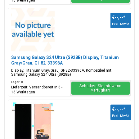
15 Werktagen
€--,--
*
Exkl. MwSt.
Samsung Galaxy S24 Ultra (S928B) Display, Titanium
Gray/Grau, GH82-33396A
Display, Titanium Gray/Grau, GH82-33396A, Kompatibel mit:
Samsung Galaxy S24 Ultra (S928B)
Lager: 0
Schicken Sie mir wenn
Lieferzeit: Versandbereit in 5 -
verfügbar!
15 Werktagen
€--,--
*
Exkl. MwSt.