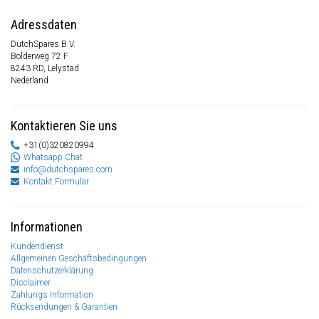
Adressdaten
DutchSpares B.V.
Bolderweg 72 F
8243 RD, Lelystad
Nederland
Kontaktieren Sie uns
+31(0)320820994
Whatsapp Chat
info@dutchspares.com
Kontakt Formular
Informationen
Kundendienst
Allgemeinen Geschäftsbedingungen
Datenschutzerklärung
Disclaimer
Zahlungs Information
Rücksendungen & Garantien