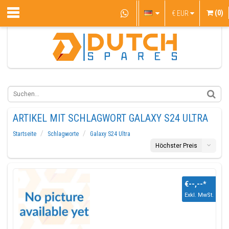
(0)
€
EUR
ARTIKEL MIT SCHLAGWORT GALAXY S24 ULTRA
Startseite
Schlagworte
Galaxy S24 Ultra
Höchster Preis
€--,--
*
Exkl. MwSt.