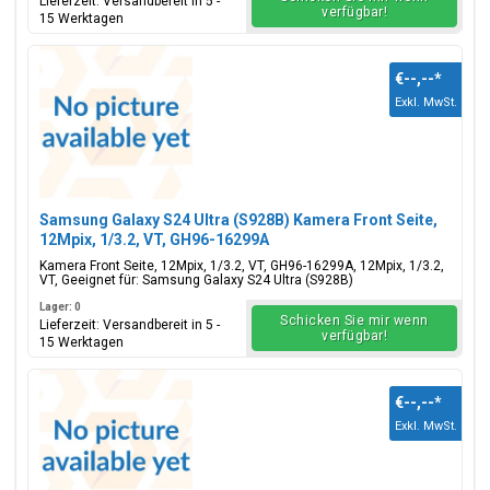
Lieferzeit: Versandbereit in 5 -
verfügbar!
15 Werktagen
€--,--
*
Exkl. MwSt.
Samsung Galaxy S24 Ultra (S928B) Kamera Front Seite,
12Mpix, 1/3.2, VT, GH96-16299A
Kamera Front Seite, 12Mpix, 1/3.2, VT, GH96-16299A, 12Mpix, 1/3.2,
VT, Geeignet für: Samsung Galaxy S24 Ultra (S928B)
Lager: 0
Schicken Sie mir wenn
Lieferzeit: Versandbereit in 5 -
verfügbar!
15 Werktagen
€--,--
*
Exkl. MwSt.