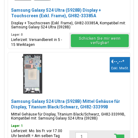
Samsung Galaxy S24 Ultra (S928B) Display +
Touchscreen (Exkl. Frame), GH82-33385A
Display + Touchscreen (Exkl. Frame), GH82-33385A, Kompatibel mit:
Samsung Galaxy S24 Ultra (S928B)
Lager: 0
Schicken Sie mir wenn
Lieferzeit: Versandbereit in 5 -
verfügbar!
15 Werktagen
€--,--
*
Exkl. MwSt.
Samsung Galaxy S24 Ultra (S928B) Mittel Gehäuse für
Display, Titanium Black/Schwarz, GH82-33399B
Mittel Gehäuse für Display, Titanium Black/Schwarz, GH82-33399B,
Kompatibel mit: Samsung Galaxy S24 Ultra (S928B)
Lager: 1
Lieferzeit: Mo. bis Fr. vor 17.00
Uhr bestellt = Am selben Tag