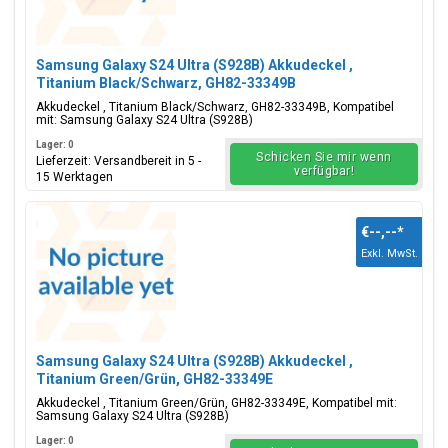
Samsung Galaxy S24 Ultra (S928B) Akkudeckel ,
Titanium Black/Schwarz, GH82-33349B
Akkudeckel , Titanium Black/Schwarz, GH82-33349B, Kompatibel
mit: Samsung Galaxy S24 Ultra (S928B)
Lager: 0
Schicken Sie mir wenn
Lieferzeit: Versandbereit in 5 -
verfügbar!
15 Werktagen
€--,--
*
Exkl. MwSt.
Samsung Galaxy S24 Ultra (S928B) Akkudeckel ,
Titanium Green/Grün, GH82-33349E
Akkudeckel , Titanium Green/Grün, GH82-33349E, Kompatibel mit:
Samsung Galaxy S24 Ultra (S928B)
Lager: 0