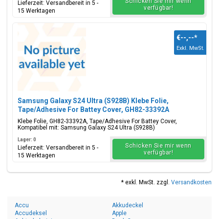
Schicken Sie mir wenn
Lieferzeit: Versandbereit in 5 -
verfügbar!
15 Werktagen
€--,--
*
Exkl. MwSt.
Samsung Galaxy S24 Ultra (S928B) Klebe Folie,
Tape/Adhesive For Battey Cover, GH82-33392A
Klebe Folie, GH82-33392A, Tape/Adhesive For Battey Cover,
Kompatibel mit: Samsung Galaxy S24 Ultra (S928B)
Lager: 0
Schicken Sie mir wenn
Lieferzeit: Versandbereit in 5 -
verfügbar!
15 Werktagen
* exkl. MwSt. zzgl.
Versandkosten
Accu
Akkudeckel
Accudeksel
Apple