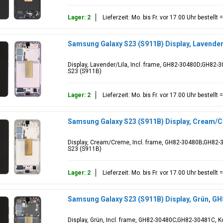
Lager: 2
Lieferzeit: Mo. bis Fr. vor 17.00 Uhr bestell
Samsung Galaxy S23 (S911B) Display, Lavende
Display, Lavender/Lila, Incl. frame, GH82-30480D;GH82-
S23 (S911B)
Lager: 2
Lieferzeit: Mo. bis Fr. vor 17.00 Uhr bestell
Samsung Galaxy S23 (S911B) Display, Cream
Display, Cream/Creme, Incl. frame, GH82-30480B;GH82-
S23 (S911B)
Lager: 2
Lieferzeit: Mo. bis Fr. vor 17.00 Uhr bestell
Samsung Galaxy S23 (S911B) Display, Grün, 
Display, Grün, Incl. frame, GH82-30480C;GH82-30481C, 