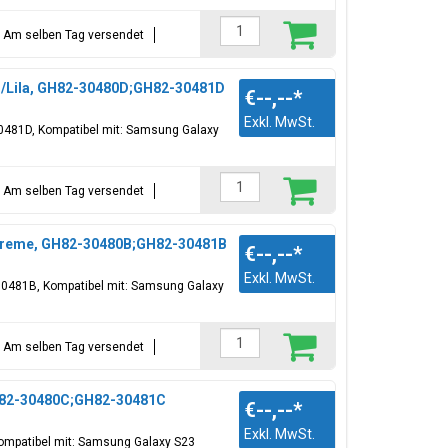
t = Am selben Tag versendet
r/Lila, GH82-30480D;GH82-30481D
€--,--
*
Exkl. MwSt.
30481D, Kompatibel mit: Samsung Galaxy
t = Am selben Tag versendet
/Creme, GH82-30480B;GH82-30481B
€--,--
*
Exkl. MwSt.
30481B, Kompatibel mit: Samsung Galaxy
t = Am selben Tag versendet
GH82-30480C;GH82-30481C
€--,--
*
Exkl. MwSt.
Kompatibel mit: Samsung Galaxy S23