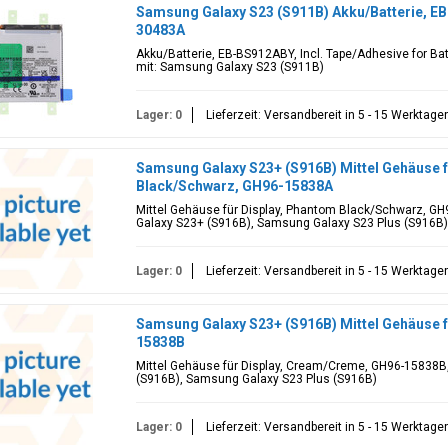
Samsung Galaxy S23 (S911B) Akku/Batterie, 
30483A
Akku/Batterie, EB-BS912ABY, Incl. Tape/Adhesive for B
mit: Samsung Galaxy S23 (S911B)
Lager: 0
Lieferzeit: Versandbereit in 5 - 15 Werktage
Samsung Galaxy S23+ (S916B) Mittel Gehäuse f
Black/Schwarz, GH96-15838A
Mittel Gehäuse für Display, Phantom Black/Schwarz, G
Galaxy S23+ (S916B), Samsung Galaxy S23 Plus (S916B)
Lager: 0
Lieferzeit: Versandbereit in 5 - 15 Werktage
Samsung Galaxy S23+ (S916B) Mittel Gehäuse 
15838B
Mittel Gehäuse für Display, Cream/Creme, GH96-15838B
(S916B), Samsung Galaxy S23 Plus (S916B)
Lager: 0
Lieferzeit: Versandbereit in 5 - 15 Werktage