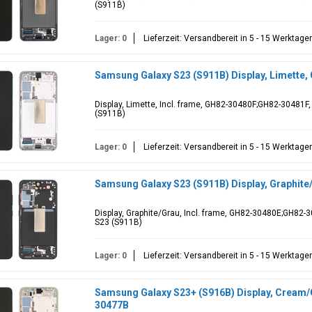
(S911B)
Lager: 0
Lieferzeit: Versandbereit in 5 - 15 Werktage
Samsung Galaxy S23 (S911B) Display, Limette
Display, Limette, Incl. frame, GH82-30480F;GH82-30481F
(S911B)
Lager: 0
Lieferzeit: Versandbereit in 5 - 15 Werktage
Samsung Galaxy S23 (S911B) Display, Graphit
Display, Graphite/Grau, Incl. frame, GH82-30480E;GH82
S23 (S911B)
Lager: 0
Lieferzeit: Versandbereit in 5 - 15 Werktage
Samsung Galaxy S23+ (S916B) Display, Cream
30477B