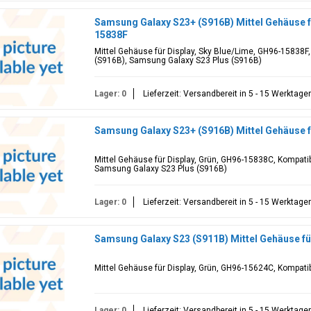
Samsung Galaxy S23+ (S916B) Mittel Gehäuse fü
15838F
Mittel Gehäuse für Display, Sky Blue/Lime, GH96-15838F
(S916B), Samsung Galaxy S23 Plus (S916B)
Lager: 0
Lieferzeit: Versandbereit in 5 - 15 Werktage
Samsung Galaxy S23+ (S916B) Mittel Gehäuse f
Mittel Gehäuse für Display, Grün, GH96-15838C, Kompati
Samsung Galaxy S23 Plus (S916B)
Lager: 0
Lieferzeit: Versandbereit in 5 - 15 Werktage
Samsung Galaxy S23 (S911B) Mittel Gehäuse fü
Mittel Gehäuse für Display, Grün, GH96-15624C, Kompat
Lager: 0
Lieferzeit: Versandbereit in 5 - 15 Werktage