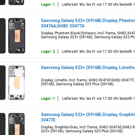
Lager: 1
Lieferzeit: Mo. bis Fr. vor 17.00 Uhr bestell
Samsung Galaxy S23+ (S916B) Display, Phanto
30476A;GH82-30477A
Display, Phantom Black/Schwarz, Incl. frame, GH82-304
Samsung Galaxy S23+ (S916B), Samsung Galaxy S23 Pl
Lager: 2
Lieferzeit: Mo. bis Fr. vor 17.00 Uhr bestell
Samsung Galaxy S23+ (S916B) Display, Limet
Display, Limette, Incl. frame, GH82-30476F;GH82-30477F
(S916B), Samsung Galaxy S23 Plus (S916B)
Lager: 1
Lieferzeit: Mo. bis Fr. vor 17.00 Uhr bestell
Samsung Galaxy S23+ (S916B) Display, Graphi
30477E
Display, Graphite/Grau, Incl. frame, GH82-30476E;GH82
S23+ (S916B), Samsung Galaxy S23 Plus (S916B)