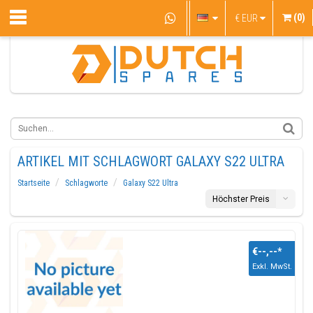
(0)
€
EUR
ARTIKEL MIT SCHLAGWORT GALAXY S22 ULTRA
Startseite
Schlagworte
Galaxy S22 Ultra
Höchster Preis
€--,--
*
Exkl. MwSt.