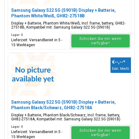
Samsung Galaxy S22 5G (S901B) Display + Batterie,
Phantom White/Weiß, GH82-27518B
Display + Batterie, Phantom White/Weiß, Incl. frame, battery, GH82-
27518B, Kompatibel mit: Samsung Galaxy S22 5G (S901B)
Lager: 0
Schicken Sie mir wenn
Lieferzeit: Versandbereit in 5 -
verfügbar!
15 Werktagen
€--,--
*
Exkl. MwSt.
Samsung Galaxy S22 5G (S901B) Display + Batterie,
Phantom Black/Schwarz, GH82-27518A
Display + Batterie, Phantom Black/Schwarz, Incl. frame, battery,
GH82-27518A, Kompatibel mit: Samsung Galaxy S22 5G (S901B)
Lager: 0
Schicken Sie mir wenn
Lieferzeit: Versandbereit in 5 -
verfügbar!
15 Werktagen