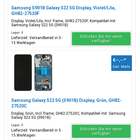
Samsung S901B Galaxy S22 5G Display, Violet/Lila,
GH82-27520F
Display, Violet/Lila, Incl. frame, GH82-27520F, Kompatibel mit:
Samsung Galaxy S22 5G (S901B)
Lager: 0
Schicken Sie mir wenn
Lieferzeit: Versandbereit in 5 -
verfügbar!
15 Werktagen
€--,--
*
Exkl. MwSt.
Samsung Galaxy S22 5G (S901B) Display, Grün, GH82-
27520C
Display, Grün, Incl. frame, GH82-27520C, Kompatibel mit: Samsung
Galaxy S22 5G (S901B)
Lager: 0
Schicken Sie mir wenn
Lieferzeit: Versandbereit in 5 -
verfügbar!
15 Werktagen