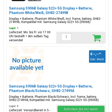
Samsung S906B Galaxy S22+ 5G Display + Batterie,
Phantom White/Weiß, GH82-27499B
Display + Batterie, Phantom White/Weiß, Incl. frame, battery, GH82-
27499B, Kompatibel mit: Samsung Galaxy S22+ 5G (S906B)
Lager: 1
Lieferzeit: Mo. bis Fr. vor 17.00
Uhr bestellt = Am selben Tag
versendet
€--,--
*
Exkl. MwSt.
Samsung S906B Galaxy S22+ 5G Display + Batterie,
Phantom Black/Schwarz, GH82-27499A
Display + Batterie, Phantom Black/Schwarz, Incl. frame, battery,
GH82-27499A, Kompatibel mit: Samsung Galaxy S22+ 5G (S906B)
Lager: 0
Schicken Sie mir wenn
Lieferzeit: Versandbereit in 5 -