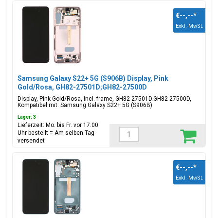
€--,--
*
Exkl. MwSt.
Samsung Galaxy S22+ 5G (S906B) Display, Pink
Gold/Rosa, GH82-27501D;GH82-27500D
Display, Pink Gold/Rosa, Incl. frame, GH82-27501D;GH82-27500D,
Kompatibel mit: Samsung Galaxy S22+ 5G (S906B)
Lager: 3
Lieferzeit: Mo. bis Fr. vor 17.00
Uhr bestellt = Am selben Tag
versendet
€--,--
*
Exkl. MwSt.