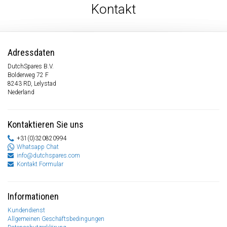
Kontakt
Adressdaten
DutchSpares B.V.
Bolderweg 72 F
8243 RD, Lelystad
Nederland
Kontaktieren Sie uns
+31(0)320820994
Whatsapp Chat
info@dutchspares.com
Kontakt Formular
Informationen
Kundendienst
Allgemeinen Geschäftsbedingungen