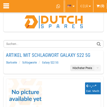
(0)
€
EUR
ARTIKEL MIT SCHLAGWORT GALAXY S22 5G
Startseite
Schlagworte
Galaxy S22 5G
Höchster Preis
€--,--
*
Exkl. MwSt.