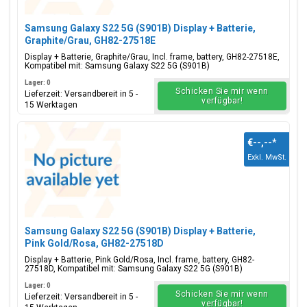
Samsung Galaxy S22 5G (S901B) Display + Batterie,
Graphite/Grau, GH82-27518E
Display + Batterie, Graphite/Grau, Incl. frame, battery, GH82-27518E,
Kompatibel mit: Samsung Galaxy S22 5G (S901B)
Lager: 0
Schicken Sie mir wenn
Lieferzeit: Versandbereit in 5 -
verfügbar!
15 Werktagen
€--,--
*
Exkl. MwSt.
Samsung Galaxy S22 5G (S901B) Display + Batterie,
Pink Gold/Rosa, GH82-27518D
Display + Batterie, Pink Gold/Rosa, Incl. frame, battery, GH82-
27518D, Kompatibel mit: Samsung Galaxy S22 5G (S901B)
Lager: 0
Schicken Sie mir wenn
Lieferzeit: Versandbereit in 5 -
verfügbar!