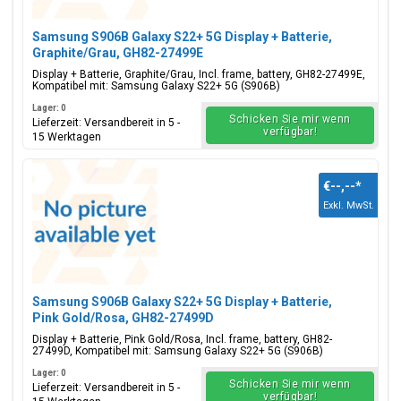
Samsung S906B Galaxy S22+ 5G Display + Batterie,
Graphite/Grau, GH82-27499E
Display + Batterie, Graphite/Grau, Incl. frame, battery, GH82-27499E,
Kompatibel mit: Samsung Galaxy S22+ 5G (S906B)
Lager: 0
Schicken Sie mir wenn
Lieferzeit: Versandbereit in 5 -
verfügbar!
15 Werktagen
€--,--
*
Exkl. MwSt.
Samsung S906B Galaxy S22+ 5G Display + Batterie,
Pink Gold/Rosa, GH82-27499D
Display + Batterie, Pink Gold/Rosa, Incl. frame, battery, GH82-
27499D, Kompatibel mit: Samsung Galaxy S22+ 5G (S906B)
Lager: 0
Schicken Sie mir wenn
Lieferzeit: Versandbereit in 5 -
verfügbar!