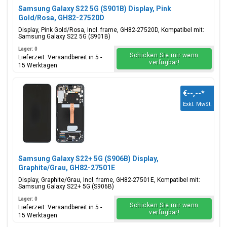
Samsung Galaxy S22 5G (S901B) Display, Pink
Gold/Rosa, GH82-27520D
Display, Pink Gold/Rosa, Incl. frame, GH82-27520D, Kompatibel mit:
Samsung Galaxy S22 5G (S901B)
Lager: 0
Schicken Sie mir wenn
Lieferzeit: Versandbereit in 5 -
verfügbar!
15 Werktagen
€--,--
*
Exkl. MwSt.
Samsung Galaxy S22+ 5G (S906B) Display,
Graphite/Grau, GH82-27501E
Display, Graphite/Grau, Incl. frame, GH82-27501E, Kompatibel mit:
Samsung Galaxy S22+ 5G (S906B)
Lager: 0
Schicken Sie mir wenn
Lieferzeit: Versandbereit in 5 -
verfügbar!
15 Werktagen