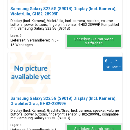
Samsung Galaxy S22 5G (S901B) Display (Incl. Kamera),
Violet/Lila, GH82-28999F
Display (Incl. Kamera), Violet/Lila, Incl. camera, speaker, volume
buttons, power buttons, fingerprint sensor, GH82-28999F, Kompatibel
mit: Samsung Galaxy S22 5G (S901B)
Lager: 0
Schicken Sie mir wenn
Lieferzeit: Versandbereit in 5 -
verfügbar!
15 Werktagen
€--,--
*
Exkl. MwSt.
Samsung Galaxy S22 5G (S901B) Display (Incl. Kamera),
Graphite/Grau, GH82-28999E
Display (Incl. Kamera), Graphite/Grau, Incl. camera, speaker, volume
buttons, power buttons, fingerprint sensor, GH82-28999E, Kompatibel
mit: Samsung Galaxy S22 5G (S901B)
Lager: 0
Schicken Sie mir wenn