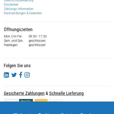
Datenschutzerklärung
Disclaimer
Zahlungs Information
Rücksendungen & Garantien
Öffnungszeiten
Mon. t/m Fre.
09:30 - 17:30
Sam. und Son.
geschlossen
Feiertagen:
geschlossen
Folgen Sie uns
Gesicherte Zahlungen
&
Schnelle Lieferung