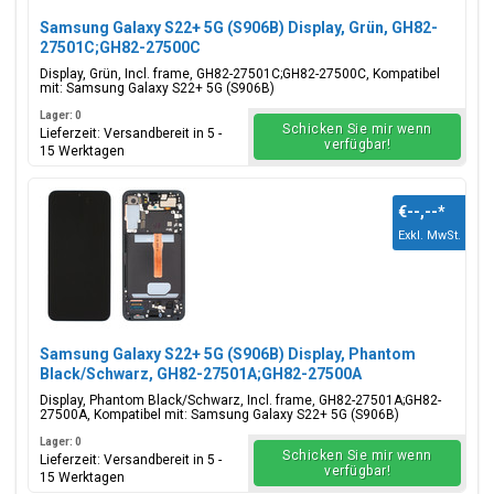
Samsung Galaxy S22+ 5G (S906B) Display, Grün, GH82-
27501C;GH82-27500C
Display, Grün, Incl. frame, GH82-27501C;GH82-27500C, Kompatibel
mit: Samsung Galaxy S22+ 5G (S906B)
Lager: 0
Schicken Sie mir wenn
Lieferzeit: Versandbereit in 5 -
verfügbar!
15 Werktagen
€--,--
*
Exkl. MwSt.
Samsung Galaxy S22+ 5G (S906B) Display, Phantom
Black/Schwarz, GH82-27501A;GH82-27500A
Display, Phantom Black/Schwarz, Incl. frame, GH82-27501A;GH82-
27500A, Kompatibel mit: Samsung Galaxy S22+ 5G (S906B)
Lager: 0
Schicken Sie mir wenn
Lieferzeit: Versandbereit in 5 -
verfügbar!
15 Werktagen