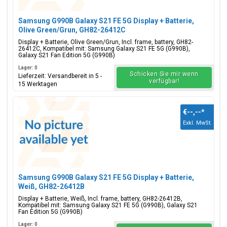
Samsung G990B Galaxy S21 FE 5G Display + Batterie,
Olive Green/Grun, GH82-26412C
Display + Batterie, Olive Green/Grun, Incl. frame, battery, GH82-
26412C, Kompatibel mit: Samsung Galaxy S21 FE 5G (G990B),
Galaxy S21 Fan Edition 5G (G990B)
Lager: 0
Schicken Sie mir wenn
Lieferzeit: Versandbereit in 5 -
verfügbar!
15 Werktagen
€--,--
*
Exkl. MwSt.
Samsung G990B Galaxy S21 FE 5G Display + Batterie,
Weiß, GH82-26412B
Display + Batterie, Weiß, Incl. frame, battery, GH82-26412B,
Kompatibel mit: Samsung Galaxy S21 FE 5G (G990B), Galaxy S21
Fan Edition 5G (G990B)
Lager: 0