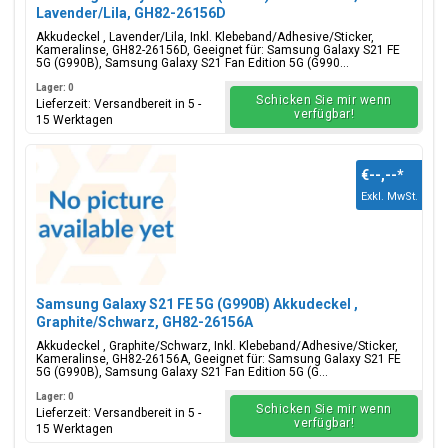
Lavender/Lila, GH82-26156D
Akkudeckel , Lavender/Lila, Inkl. Klebeband/Adhesive/Sticker,
Kameralinse, GH82-26156D, Geeignet für: Samsung Galaxy S21 FE
5G (G990B), Samsung Galaxy S21 Fan Edition 5G (G990...
Lager: 0
Schicken Sie mir wenn
Lieferzeit: Versandbereit in 5 -
verfügbar!
15 Werktagen
€--,--
*
Exkl. MwSt.
Samsung Galaxy S21 FE 5G (G990B) Akkudeckel ,
Graphite/Schwarz, GH82-26156A
Akkudeckel , Graphite/Schwarz, Inkl. Klebeband/Adhesive/Sticker,
Kameralinse, GH82-26156A, Geeignet für: Samsung Galaxy S21 FE
5G (G990B), Samsung Galaxy S21 Fan Edition 5G (G...
Lager: 0
Schicken Sie mir wenn
Lieferzeit: Versandbereit in 5 -
verfügbar!
15 Werktagen