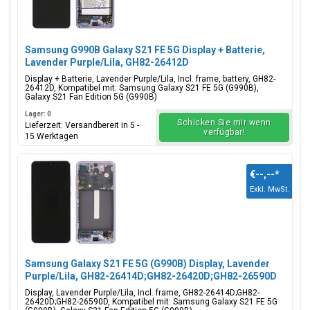
Samsung G990B Galaxy S21 FE 5G Display + Batterie,
Lavender Purple/Lila, GH82-26412D
Display + Batterie, Lavender Purple/Lila, Incl. frame, battery, GH82-
26412D, Kompatibel mit: Samsung Galaxy S21 FE 5G (G990B),
Galaxy S21 Fan Edition 5G (G990B)
Lager: 0
Schicken Sie mir wenn
Lieferzeit: Versandbereit in 5 -
verfügbar!
15 Werktagen
€--,--
*
Exkl. MwSt.
Samsung Galaxy S21 FE 5G (G990B) Display, Lavender
Purple/Lila, GH82-26414D;GH82-26420D;GH82-26590D
Display, Lavender Purple/Lila, Incl. frame, GH82-26414D;GH82-
26420D;GH82-26590D, Kompatibel mit: Samsung Galaxy S21 FE 5G