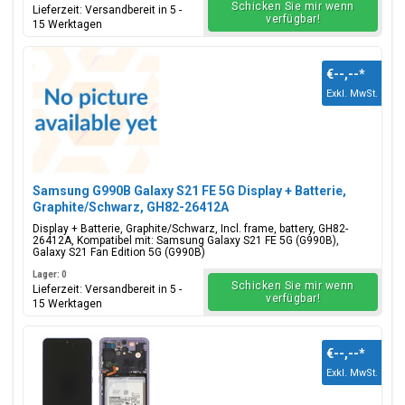
Schicken Sie mir wenn
Lieferzeit: Versandbereit in 5 -
verfügbar!
15 Werktagen
€--,--
*
Exkl. MwSt.
Samsung G990B Galaxy S21 FE 5G Display + Batterie,
Graphite/Schwarz, GH82-26412A
Display + Batterie, Graphite/Schwarz, Incl. frame, battery, GH82-
26412A, Kompatibel mit: Samsung Galaxy S21 FE 5G (G990B),
Galaxy S21 Fan Edition 5G (G990B)
Lager: 0
Schicken Sie mir wenn
Lieferzeit: Versandbereit in 5 -
verfügbar!
15 Werktagen
€--,--
*
Exkl. MwSt.