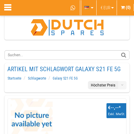
(0)
€
EUR
ARTIKEL MIT SCHLAGWORT GALAXY S21 FE 5G
Startseite
Schlagworte
Galaxy S21 FE 5G
Höchster Preis
€--,--
*
Exkl. MwSt.