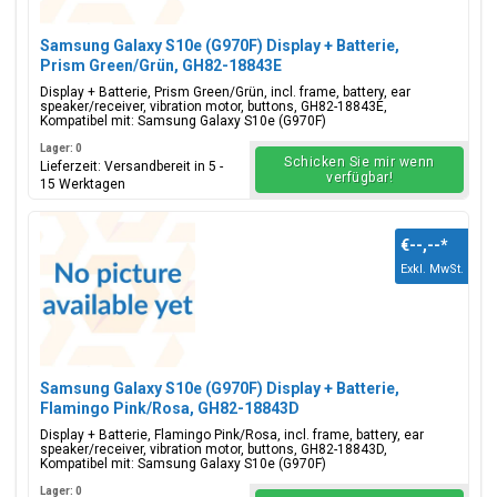
Samsung Galaxy S10e (G970F) Display + Batterie,
Prism Green/Grün, GH82-18843E
Display + Batterie, Prism Green/Grün, incl. frame, battery, ear
speaker/receiver, vibration motor, buttons, GH82-18843E,
Kompatibel mit: Samsung Galaxy S10e (G970F)
Lager: 0
Schicken Sie mir wenn
Lieferzeit: Versandbereit in 5 -
verfügbar!
15 Werktagen
€--,--
*
Exkl. MwSt.
Samsung Galaxy S10e (G970F) Display + Batterie,
Flamingo Pink/Rosa, GH82-18843D
Display + Batterie, Flamingo Pink/Rosa, incl. frame, battery, ear
speaker/receiver, vibration motor, buttons, GH82-18843D,
Kompatibel mit: Samsung Galaxy S10e (G970F)
Lager: 0