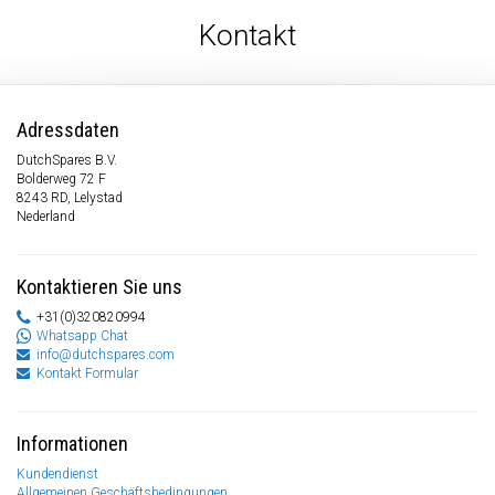
Kontakt
Adressdaten
DutchSpares B.V.
Bolderweg 72 F
8243 RD, Lelystad
Nederland
Kontaktieren Sie uns
+31(0)320820994
Whatsapp Chat
info@dutchspares.com
Kontakt Formular
Informationen
Kundendienst
Allgemeinen Geschäftsbedingungen