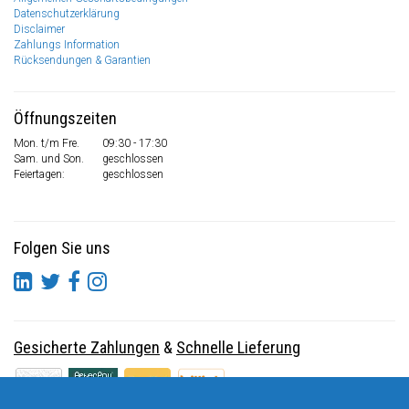
Datenschutzerklärung
Disclaimer
Zahlungs Information
Rücksendungen & Garantien
Öffnungszeiten
Mon. t/m Fre.
09:30 - 17:30
Sam. und Son.
geschlossen
Feiertagen:
geschlossen
Folgen Sie uns
Gesicherte Zahlungen
&
Schnelle Lieferung