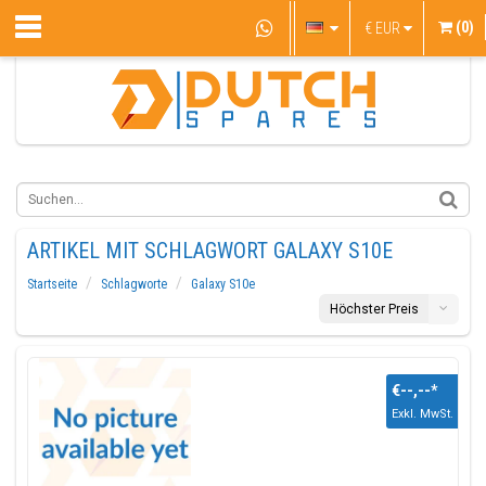
(0)
€
EUR
ARTIKEL MIT SCHLAGWORT GALAXY S10E
Startseite
Schlagworte
Galaxy S10e
Höchster Preis
€--,--
*
Exkl. MwSt.