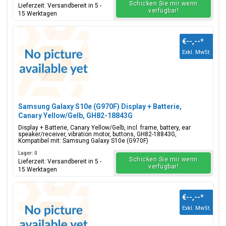
Schicken Sie mir wenn
Lieferzeit: Versandbereit in 5 -
verfügbar!
15 Werktagen
€--,--
*
Exkl. MwSt.
Samsung Galaxy S10e (G970F) Display + Batterie,
Canary Yellow/Gelb, GH82-18843G
Display + Batterie, Canary Yellow/Gelb, incl. frame, battery, ear
speaker/receiver, vibration motor, buttons, GH82-18843G,
Kompatibel mit: Samsung Galaxy S10e (G970F)
Lager: 0
Schicken Sie mir wenn
Lieferzeit: Versandbereit in 5 -
verfügbar!
15 Werktagen
€--,--
*
Exkl. MwSt.