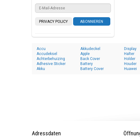
PRIVACY POLICY
ABONNIEREN
Accu
Akkudeckel
Display
Accudeksel
Apple
Halter
Achterbehuizing
Back Cover
Holder
Adhesive Sticker
Battery
Houder
Akku
Battery Cover
Huawei
Adressdaten
Öffnun