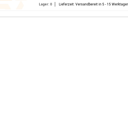
Lager: 0
Lieferzeit: Versandbereit in 5 - 15 Werktage