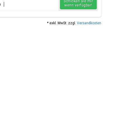
Schicken Sie mir
n
wenn verfügbar!
* exkl. MwSt. zzgl.
Versandkosten