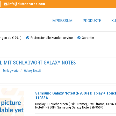
info@dutchspares.com
IMPRESSUM
PRODUKTE
KU
gen ab € 99, ​​-)
Professionelle Kundenservice
Garantie
EL MIT SCHLAGWORT GALAXY NOTE8
Schlagworte
Galaxy Note8
Samsung Galaxy Note8 (N950F) Display + Touch
11033A
Display + Touchscreen (Exkl. Frame), Excl. frame, GH96
Note8 (N950F), Samsung Galaxy Note 8 (N950F)