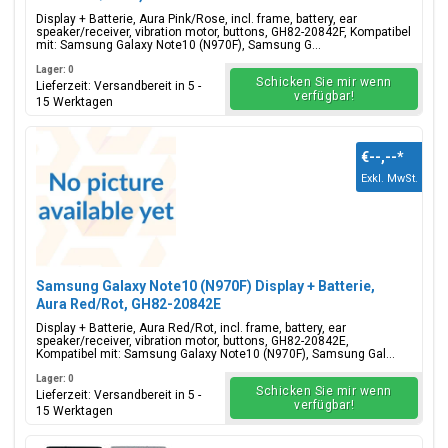
Display + Batterie, Aura Pink/Rose, incl. frame, battery, ear
speaker/receiver, vibration motor, buttons, GH82-20842F, Kompatibel
mit: Samsung Galaxy Note10 (N970F), Samsung G...
Lager: 0
Schicken Sie mir wenn
Lieferzeit: Versandbereit in 5 -
verfügbar!
15 Werktagen
€--,--
*
Exkl. MwSt.
Samsung Galaxy Note10 (N970F) Display + Batterie,
Aura Red/Rot, GH82-20842E
Display + Batterie, Aura Red/Rot, incl. frame, battery, ear
speaker/receiver, vibration motor, buttons, GH82-20842E,
Kompatibel mit: Samsung Galaxy Note10 (N970F), Samsung Gal...
Lager: 0
Schicken Sie mir wenn
Lieferzeit: Versandbereit in 5 -
verfügbar!
15 Werktagen