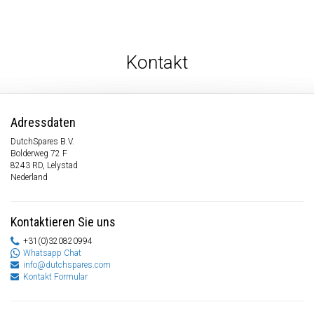
Kontakt
Adressdaten
DutchSpares B.V.
Bolderweg 72 F
8243 RD, Lelystad
Nederland
Kontaktieren Sie uns
+31(0)320820994
Whatsapp Chat
info@dutchspares.com
Kontakt Formular