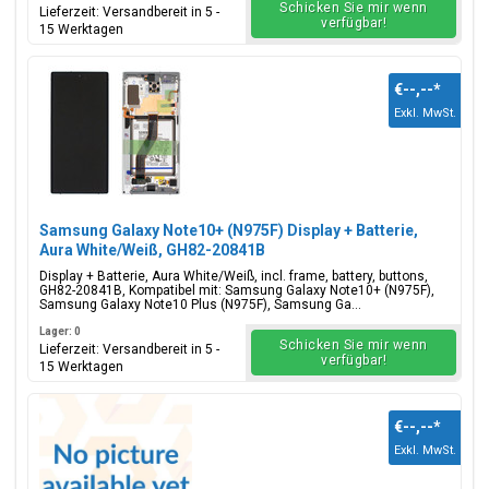
Schicken Sie mir wenn
Lieferzeit: Versandbereit in 5 -
verfügbar!
15 Werktagen
€--,--
*
Exkl. MwSt.
Samsung Galaxy Note10+ (N975F) Display + Batterie,
Aura White/Weiß, GH82-20841B
Display + Batterie, Aura White/Weiß, incl. frame, battery, buttons,
GH82-20841B, Kompatibel mit: Samsung Galaxy Note10+ (N975F),
Samsung Galaxy Note10 Plus (N975F), Samsung Ga...
Lager: 0
Schicken Sie mir wenn
Lieferzeit: Versandbereit in 5 -
verfügbar!
15 Werktagen
€--,--
*
Exkl. MwSt.