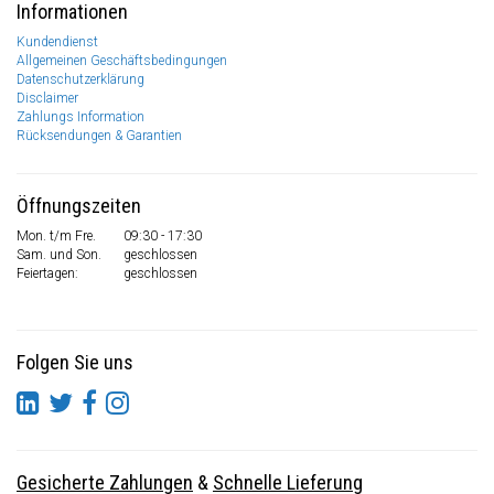
Informationen
Kundendienst
Allgemeinen Geschäftsbedingungen
Datenschutzerklärung
Disclaimer
Zahlungs Information
Rücksendungen & Garantien
Öffnungszeiten
Mon. t/m Fre.
09:30 - 17:30
Sam. und Son.
geschlossen
Feiertagen:
geschlossen
Folgen Sie uns
Gesicherte Zahlungen
&
Schnelle Lieferung