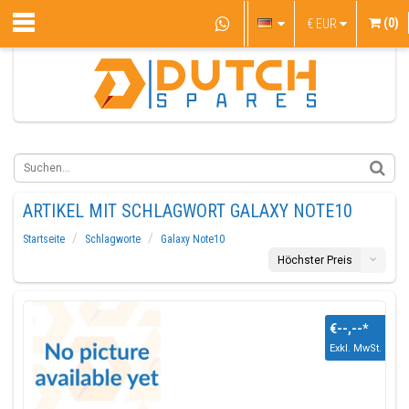
(0)
€
EUR
ARTIKEL MIT SCHLAGWORT GALAXY NOTE10
Startseite
Schlagworte
Galaxy Note10
Höchster Preis
€--,--
*
Exkl. MwSt.