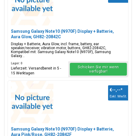
Samsung Galaxy Note10 (N970F) Display + Batterie,
Aura Glow, GH82-20842C
Display + Batterie, Aura Glow, incl. frame, battery, ear
speaker/receiver, vibration motor, buttons, GH82-20842C,
Kompatibel mit: Samsung Galaxy Note10 (N970F), Samsung
Galaxy...
Lager: 0
Schicken Sie mir wenn
Lieferzeit: Versandbereit in 5 -
verfügbar!
15 Werktagen
€--,--
*
Exkl. MwSt.
Samsung Galaxy Note10 (N970F) Display + Batterie,
Aura Pink/Rose, GH82-20842F