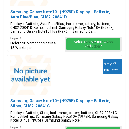
Samsung Galaxy Note10+ (N975F) Display + Batterie,
Aura Blue/Blau, GH82-20841D
Display + Batterie, Aura Blue/Blau, incl. frame, battery, buttons,
GH82-20841D, Kompatibel mit: Samsung Galaxy Note10+ (N975F),
Samsung Galaxy Note10 Plus (N975F), Samsung Gal...
Lager: 0
Schicken Sie mir wenn
Lieferzeit: Versandbereit in 5 -
verfügbar!
15 Werktagen
€--,--
*
Exkl. MwSt.
Samsung Galaxy Note10+ (N975F) Display + Batterie,
Silber, GH82-20841C
Display + Batterie, Silber, incl. frame, battery, buttons, GH82-20841C,
Kompatibel mit: Samsung Galaxy Note10+ (N975F), Samsung Galaxy
Note10 Plus (N975F), Samsung Galaxy Note...
Lager: 0