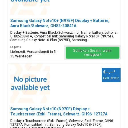
Samsung Galaxy Note10+ (N975F) Display + Batterie,
Aura Black/Schwarz, GH82-20841A
Display + Batterie, Aura Black/Schwarz, incl. frame, battery, buttons,
GH82-20841A, Kompatibel mit: Samsung Galaxy Note10+ (N975F),
Samsung Galaxy Note10 Plus (N975F), Samsung...
Lager: 0
Schicken Sie mir wenn
Lieferzeit: Versandbereit in 5 -
verfügbar!
15 Werktagen
€--,--
*
Exkl. MwSt.
Samsung Galaxy Note10 (N970F) Display +
Touchscreen (Exkl. Frame), Schwarz, GH96-12727A
Display + Touchscreen (Exkl. Frame), Schwarz, Excl. Frame, GH96-
12727A, Kompatibel mit: Samsung Galaxy Note10 (N970F),