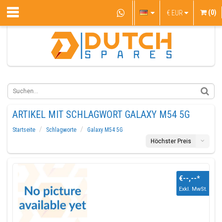
(0)
€
EUR
ARTIKEL MIT SCHLAGWORT GALAXY M54 5G
Startseite
Schlagworte
Galaxy M54 5G
Höchster Preis
€--,--
*
Exkl. MwSt.