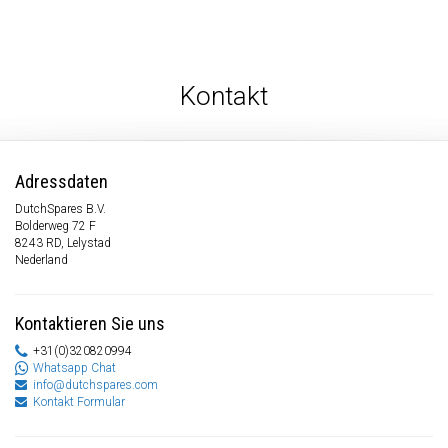
Kontakt
Adressdaten
DutchSpares B.V.
Bolderweg 72 F
8243 RD, Lelystad
Nederland
Kontaktieren Sie uns
+31(0)320820994
Whatsapp Chat
info@dutchspares.com
Kontakt Formular