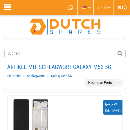
(0)
€
EUR
ARTIKEL MIT SCHLAGWORT GALAXY M53 5G
Startseite
Schlagworte
Galaxy M53 5G
Höchster Preis
€--,--
*
Exkl. MwSt.