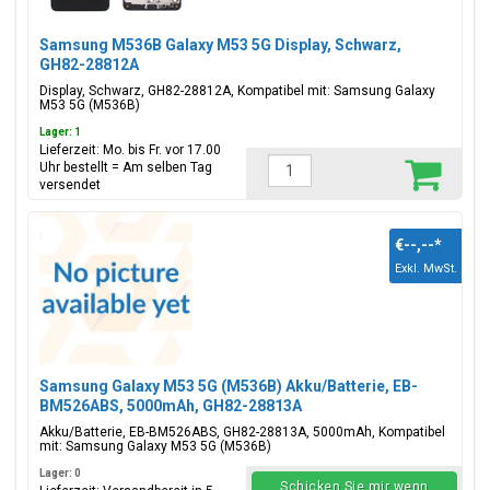
Samsung M536B Galaxy M53 5G Display, Schwarz,
GH82-28812A
Display, Schwarz, GH82-28812A, Kompatibel mit: Samsung Galaxy
M53 5G (M536B)
Lager: 1
Lieferzeit: Mo. bis Fr. vor 17.00
Uhr bestellt = Am selben Tag
versendet
€--,--
*
Exkl. MwSt.
Samsung Galaxy M53 5G (M536B) Akku/Batterie, EB-
BM526ABS, 5000mAh, GH82-28813A
Akku/Batterie, EB-BM526ABS, GH82-28813A, 5000mAh, Kompatibel
mit: Samsung Galaxy M53 5G (M536B)
Lager: 0
Schicken Sie mir wenn