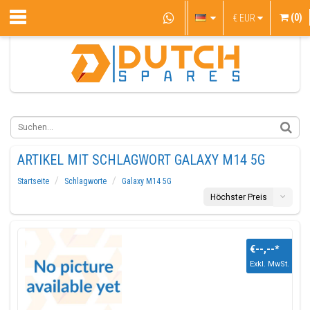
(0)
€
EUR
ARTIKEL MIT SCHLAGWORT GALAXY M14 5G
Startseite
Schlagworte
Galaxy M14 5G
Höchster Preis
€--,--
*
Exkl. MwSt.