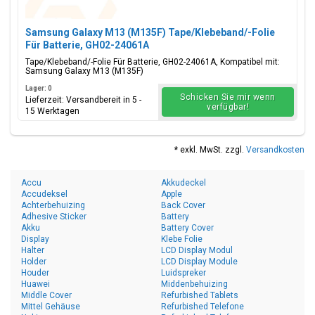
Samsung Galaxy M13 (M135F) Tape/Klebeband/-Folie
Für Batterie, GH02-24061A
Tape/Klebeband/-Folie Für Batterie, GH02-24061A, Kompatibel mit:
Samsung Galaxy M13 (M135F)
Lager: 0
Schicken Sie mir wenn
Lieferzeit: Versandbereit in 5 -
verfügbar!
15 Werktagen
* exkl. MwSt. zzgl.
Versandkosten
Accu
Akkudeckel
Accudeksel
Apple
Achterbehuizing
Back Cover
Adhesive Sticker
Battery
Akku
Battery Cover
Display
Klebe Folie
Halter
LCD Display Modul
Holder
LCD Display Module
Houder
Luidspreker
Huawei
Middenbehuizing
Middle Cover
Refurbished Tablets
Mittel Gehäuse
Refurbished Telefone