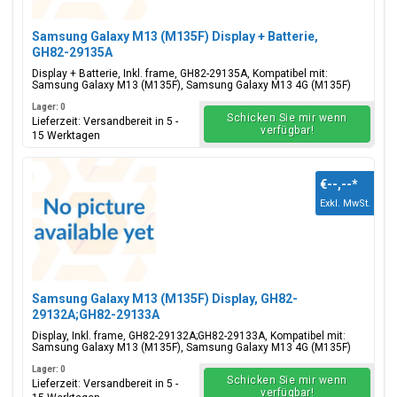
Samsung Galaxy M13 (M135F) Display + Batterie,
GH82-29135A
Display + Batterie, Inkl. frame, GH82-29135A, Kompatibel mit:
Samsung Galaxy M13 (M135F), Samsung Galaxy M13 4G (M135F)
Lager: 0
Schicken Sie mir wenn
Lieferzeit: Versandbereit in 5 -
verfügbar!
15 Werktagen
€--,--
*
Exkl. MwSt.
Samsung Galaxy M13 (M135F) Display, GH82-
29132A;GH82-29133A
Display, Inkl. frame, GH82-29132A;GH82-29133A, Kompatibel mit:
Samsung Galaxy M13 (M135F), Samsung Galaxy M13 4G (M135F)
Lager: 0
Schicken Sie mir wenn
Lieferzeit: Versandbereit in 5 -
verfügbar!