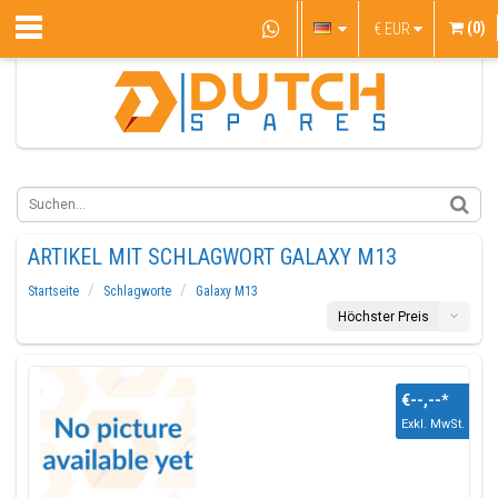
(0)
€
EUR
ARTIKEL MIT SCHLAGWORT GALAXY M13
Startseite
Schlagworte
Galaxy M13
Höchster Preis
€--,--
*
Exkl. MwSt.