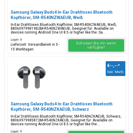
Samsung Galaxy Buds4 In-Ear Drahtloses Bluetooth
Kopfhörer, SM-R540NZWAEUB, Weiß
In-Ear Drahtloses Bluetooth Kopfhörer, SM-R540NZWAEUB, Weiß,
8806097998198;SM-R540NZWAEUB, Geeignet für: Available on
devices running Andriod One UI 8.5 or higher like the: Sa...
Lager: 0
Schicken Sie mir wenn
Lieferzeit: Versandbereit in 5 -
verfügbar!
15 Werktagen
€--,--
*
Exkl. MwSt.
Samsung Galaxy Buds4 In-Ear Drahtloses Bluetooth
Kopfhörer, SM-R540NZKAEUB, Schwarz
In-Ear Drahtloses Bluetooth Kopfhörer, SM-R540NZKAEUB, Schwarz,
8806097998587;SM-R540NZKAEUB, Geeignet für: Available on
devices running Andriod One UI 8.5 or higher like the:...
Lager: 0