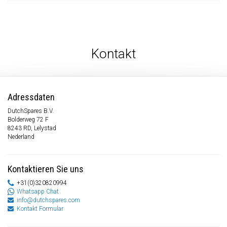
Kontakt
Adressdaten
DutchSpares B.V.
Bolderweg 72 F
8243 RD, Lelystad
Nederland
Kontaktieren Sie uns
+31(0)320820994
Whatsapp Chat
info@dutchspares.com
Kontakt Formular