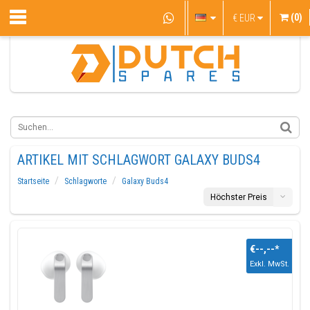
(0)
€
EUR
ARTIKEL MIT SCHLAGWORT GALAXY BUDS4
Startseite
Schlagworte
Galaxy Buds4
Höchster Preis
€--,--
*
Exkl. MwSt.