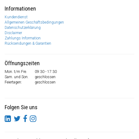
Informationen
Kundendienst
Allgemeinen Geschäftsbedingungen
Datenschutzerklärung
Disclaimer
Zahlungs Information
Rücksendungen & Garantien
Öffnungszeiten
Mon. t/m Fre.
09:30 - 17:30
Sam. und Son.
geschlossen
Feiertagen:
geschlossen
Folgen Sie uns