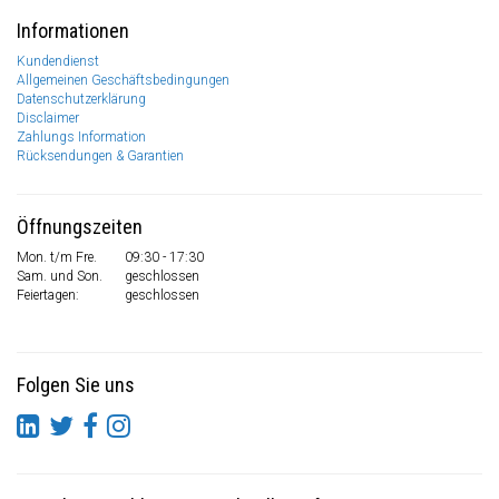
Informationen
Kundendienst
Allgemeinen Geschäftsbedingungen
Datenschutzerklärung
Disclaimer
Zahlungs Information
Rücksendungen & Garantien
Öffnungszeiten
Mon. t/m Fre.
09:30 - 17:30
Sam. und Son.
geschlossen
Feiertagen:
geschlossen
Folgen Sie uns