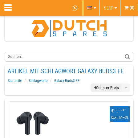
(0)
€
EUR
ARTIKEL MIT SCHLAGWORT GALAXY BUDS3 FE
Startseite
Schlagworte
Galaxy Buds3 FE
Höchster Preis
€--,--
*
Exkl. MwSt.