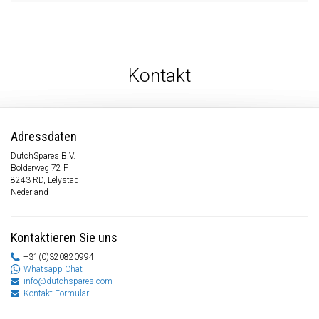
Kontakt
Adressdaten
DutchSpares B.V.
Bolderweg 72 F
8243 RD, Lelystad
Nederland
Kontaktieren Sie uns
+31(0)320820994
Whatsapp Chat
info@dutchspares.com
Kontakt Formular