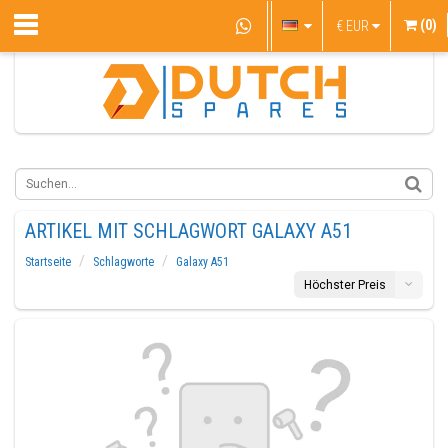
(0)
€
EUR
ARTIKEL MIT SCHLAGWORT GALAXY A51
Startseite
Schlagworte
Galaxy A51
Höchster Preis