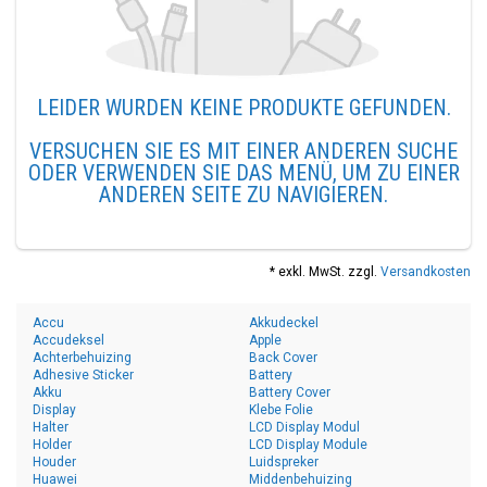
LEIDER WURDEN KEINE PRODUKTE GEFUNDEN.
VERSUCHEN SIE ES MIT EINER ANDEREN SUCHE
ODER VERWENDEN SIE DAS MENÜ, UM ZU EINER
ANDEREN SEITE ZU NAVIGIEREN.
* exkl. MwSt. zzgl.
Versandkosten
Accu
Akkudeckel
Accudeksel
Apple
Achterbehuizing
Back Cover
Adhesive Sticker
Battery
Akku
Battery Cover
Display
Klebe Folie
Halter
LCD Display Modul
Holder
LCD Display Module
Houder
Luidspreker
Huawei
Middenbehuizing