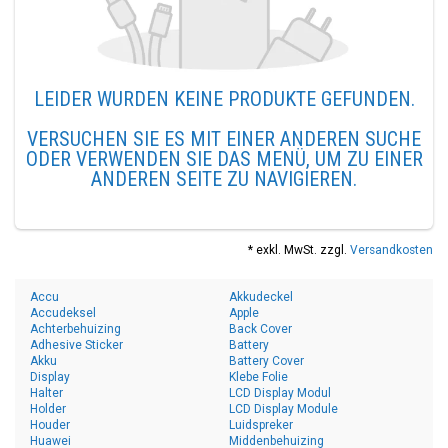
LEIDER WURDEN KEINE PRODUKTE GEFUNDEN.
VERSUCHEN SIE ES MIT EINER ANDEREN SUCHE
ODER VERWENDEN SIE DAS MENÜ, UM ZU EINER
ANDEREN SEITE ZU NAVIGIEREN.
* exkl. MwSt. zzgl.
Versandkosten
Accu
Akkudeckel
Accudeksel
Apple
Achterbehuizing
Back Cover
Adhesive Sticker
Battery
Akku
Battery Cover
Display
Klebe Folie
Halter
LCD Display Modul
Holder
LCD Display Module
Houder
Luidspreker
Huawei
Middenbehuizing