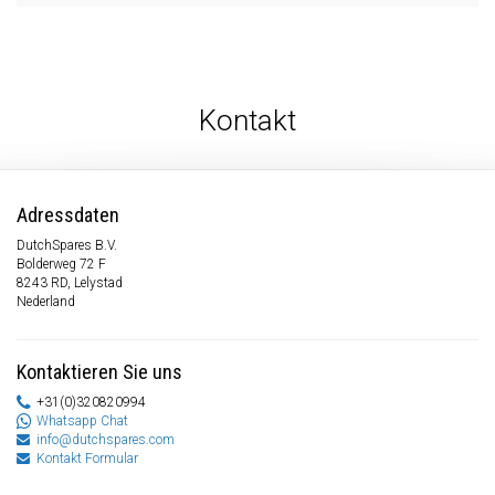
Kontakt
Adressdaten
DutchSpares B.V.
Bolderweg 72 F
8243 RD, Lelystad
Nederland
Kontaktieren Sie uns
+31(0)320820994
Whatsapp Chat
info@dutchspares.com
Kontakt Formular