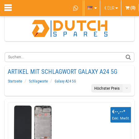
(0)
€
EUR
ARTIKEL MIT SCHLAGWORT GALAXY A24 5G
Startseite
Schlagworte
Galaxy A24 5G
Höchster Preis
€--,--
*
Exkl. MwSt.