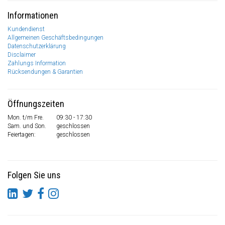
Informationen
Kundendienst
Allgemeinen Geschäftsbedingungen
Datenschutzerklärung
Disclaimer
Zahlungs Information
Rücksendungen & Garantien
Öffnungszeiten
Mon. t/m Fre.
09:30 - 17:30
Sam. und Son.
geschlossen
Feiertagen:
geschlossen
Folgen Sie uns