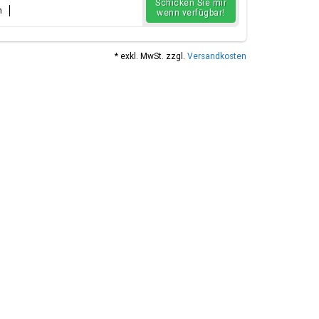
Schicken Sie mir
n
wenn verfügbar!
* exkl. MwSt. zzgl.
Versandkosten