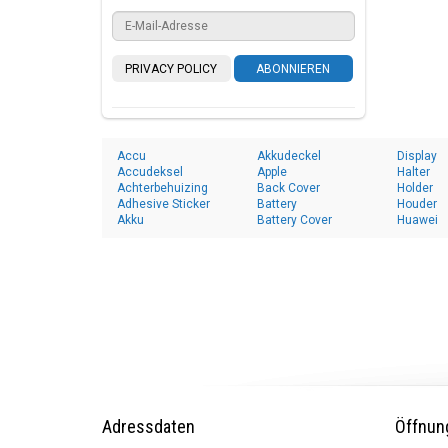
PRIVACY POLICY
ABONNIEREN
Accu
Akkudeckel
Display
Accudeksel
Apple
Halter
Achterbehuizing
Back Cover
Holder
Adhesive Sticker
Battery
Houder
Akku
Battery Cover
Huawei
Adressdaten
Öffnun