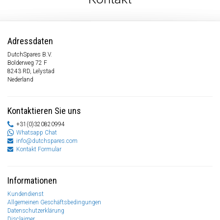
Adressdaten
DutchSpares B.V.
Bolderweg 72 F
8243 RD, Lelystad
Nederland
Kontaktieren Sie uns
+31(0)320820994
Whatsapp Chat
info@dutchspares.com
Kontakt Formular
Informationen
Kundendienst
Allgemeinen Geschäftsbedingungen
Datenschutzerklärung
Disclaimer