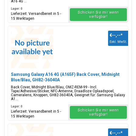
A16 4G ...
Lager: 0
Schicken Sie mir wenn
Lieferzeit: Versandbereit in 5 -
verfügbar!
15 Werktagen
€--,--
*
Exkl. MwSt.
Samsung Galaxy A16 4G (A165F) Back Cover, Midnight
Blue/Blau, GH82-36040A
Back Cover, Midnight Blue/Blau, OMZ-REM-99 - Incl.
Tape/Adhesive/Sticker, NFC-Antenne, Draadloze Oplaadspoel,
Cameralens, Knoppen, GH82-36040A, Geeignet für: Samsung Galaxy
A1...
Lager: 0
Schicken Sie mir wenn
Lieferzeit: Versandbereit in 5 -
verfügbar!
15 Werktagen
€--,--
*