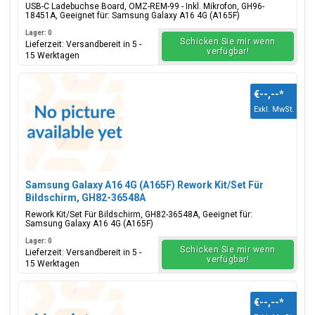
USB-C Ladebuchse Board, OMZ-REM-99 - Inkl. Mikrofon, GH96-
18451A, Geeignet für: Samsung Galaxy A16 4G (A165F)
Lager: 0
Schicken Sie mir wenn
Lieferzeit: Versandbereit in 5 -
verfügbar!
15 Werktagen
€--,--
*
Exkl. MwSt.
Samsung Galaxy A16 4G (A165F) Rework Kit/Set Für
Bildschirm, GH82-36548A
Rework Kit/Set Für Bildschirm, GH82-36548A, Geeignet für:
Samsung Galaxy A16 4G (A165F)
Lager: 0
Schicken Sie mir wenn
Lieferzeit: Versandbereit in 5 -
verfügbar!
15 Werktagen
€--,--
*