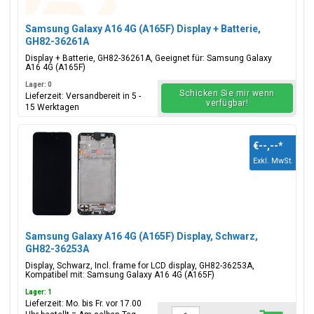
Samsung Galaxy A16 4G (A165F) Display + Batterie,
GH82-36261A
Display + Batterie, GH82-36261A, Geeignet für: Samsung Galaxy
A16 4G (A165F)
Lager: 0
Schicken Sie mir wenn
Lieferzeit: Versandbereit in 5 -
verfügbar!
15 Werktagen
€--,--
*
Exkl. MwSt.
Samsung Galaxy A16 4G (A165F) Display, Schwarz,
GH82-36253A
Display, Schwarz, Incl. frame for LCD display, GH82-36253A,
Kompatibel mit: Samsung Galaxy A16 4G (A165F)
Lager: 1
Lieferzeit: Mo. bis Fr. vor 17.00