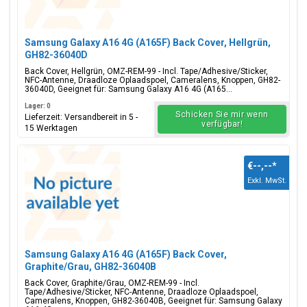
Samsung Galaxy A16 4G (A165F) Back Cover, Hellgrün,
GH82-36040D
Back Cover, Hellgrün, OMZ-REM-99 - Incl. Tape/Adhesive/Sticker,
NFC-Antenne, Draadloze Oplaadspoel, Cameralens, Knoppen, GH82-
36040D, Geeignet für: Samsung Galaxy A16 4G (A165...
Lager: 0
Schicken Sie mir wenn
Lieferzeit: Versandbereit in 5 -
verfügbar!
15 Werktagen
€--,--
*
Exkl. MwSt.
Samsung Galaxy A16 4G (A165F) Back Cover,
Graphite/Grau, GH82-36040B
Back Cover, Graphite/Grau, OMZ-REM-99 - Incl.
Tape/Adhesive/Sticker, NFC-Antenne, Draadloze Oplaadspoel,
Cameralens, Knoppen, GH82-36040B, Geeignet für: Samsung Galaxy