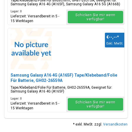
Tape/Klebeband/Folie Für Bildschirm, GH81-26513A, Geeignet für:
Samsung Galaxy A16 4G (A165F), Samsung Galaxy A16 5G (A166B)
Lager: 0
Schicken Sie mir wenn
Lieferzeit: Versandbereit in 5 -
verfügbar!
15 Werktagen
€--,--
*
Exkl. MwSt.
Samsung Galaxy A16 4G (A165F) Tape/Klebeband/Folie
Für Batterie, GH02-26559A
Tape/Klebeband/Folie Für Batterie, GH02-26559A, Geeignet für:
Samsung Galaxy A16 4G (A165F)
Lager: 0
Schicken Sie mir wenn
Lieferzeit: Versandbereit in 5 -
verfügbar!
15 Werktagen
* exkl. MwSt. zzgl.
Versandkosten