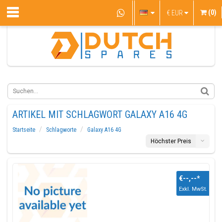
(0)
€
EUR
ARTIKEL MIT SCHLAGWORT GALAXY A16 4G
Startseite
Schlagworte
Galaxy A16 4G
Höchster Preis
€--,--
*
Exkl. MwSt.