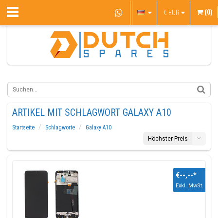
(0)
€
EUR
ARTIKEL MIT SCHLAGWORT GALAXY A10
Startseite
Schlagworte
Galaxy A10
Höchster Preis
€--,--
*
Exkl. MwSt.